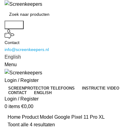
Search
Contact
info@screenkeepers.nl
English
Menu
Login / Register
SCREENPROTECTOR TELEFOONS
INSTRUCTIE VIDEO
CONTACT
ENGLISH
Login / Register
0
items
€
0,00
Home
Product Model
Google Pixel 11 Pro XL
Toont alle 4 resultaten