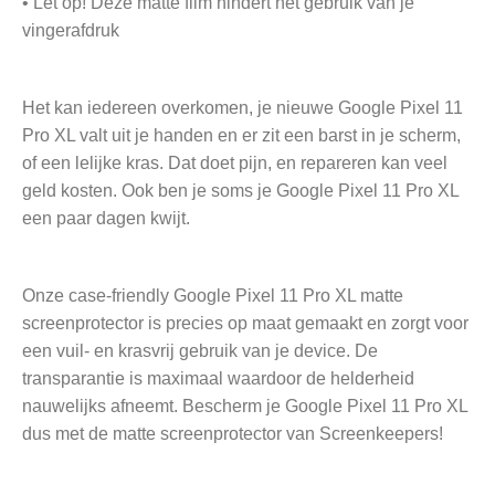
• Let op! Deze matte film hindert het gebruik van je
vingerafdruk
Het kan iedereen overkomen, je nieuwe Google Pixel 11
Pro XL valt uit je handen en er zit een barst in je scherm,
of een lelijke kras. Dat doet pijn, en repareren kan veel
geld kosten. Ook ben je soms je Google Pixel 11 Pro XL
een paar dagen kwijt.
Onze case-friendly Google Pixel 11 Pro XL matte
screenprotector is precies op maat gemaakt en zorgt voor
een vuil- en krasvrij gebruik van je device. De
transparantie is maximaal waardoor de helderheid
nauwelijks afneemt. Bescherm je Google Pixel 11 Pro XL
dus met de matte screenprotector van Screenkeepers!