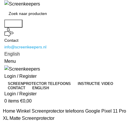
Search
Contact
info@screenkeepers.nl
English
Menu
Login / Register
SCREENPROTECTOR TELEFOONS
INSTRUCTIE VIDEO
CONTACT
ENGLISH
Login / Register
0
items
€
0,00
Home
Winkel
Screenprotector telefoons
Google Pixel 11 Pro
XL Matte Screenprotector