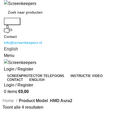
Search
Contact
info@screenkeepers.nl
English
Menu
Login / Register
SCREENPROTECTOR TELEFOONS
INSTRUCTIE VIDEO
CONTACT
ENGLISH
Login / Register
0
items
€
0,00
Home
Product Model
HMD Aura2
Toont alle 4 resultaten