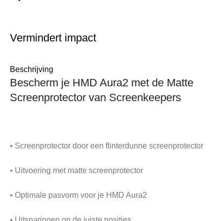
Vermindert impact
Beschrijving
Bescherm je HMD Aura2 met de Matte
Screenprotector van Screenkeepers
• Screenprotector door een flinterdunne screenprotector
• Uitvoering met matte screenprotector
• Optimale pasvorm voor je HMD Aura2
• Uitsparingen op de juiste posities