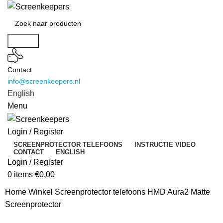
Search
Contact
info@screenkeepers.nl
English
Menu
Login / Register
SCREENPROTECTOR TELEFOONS
INSTRUCTIE VIDEO
CONTACT
ENGLISH
Login / Register
0
items
€
0,00
Home
Winkel
Screenprotector telefoons
HMD Aura2 Matte
Screenprotector