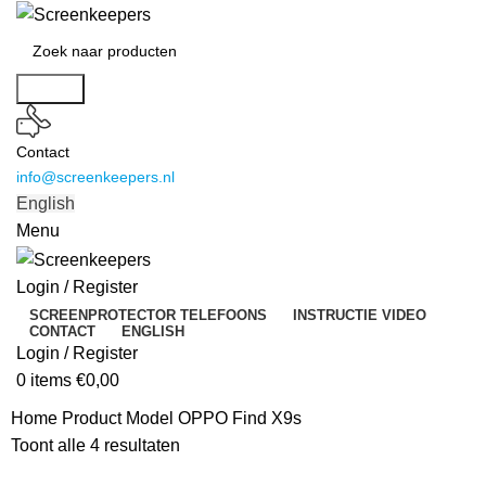
Search
Contact
info@screenkeepers.nl
English
Menu
Login / Register
SCREENPROTECTOR TELEFOONS
INSTRUCTIE VIDEO
CONTACT
ENGLISH
Login / Register
0
items
€
0,00
Home
Product Model
OPPO Find X9s
Toont alle 4 resultaten