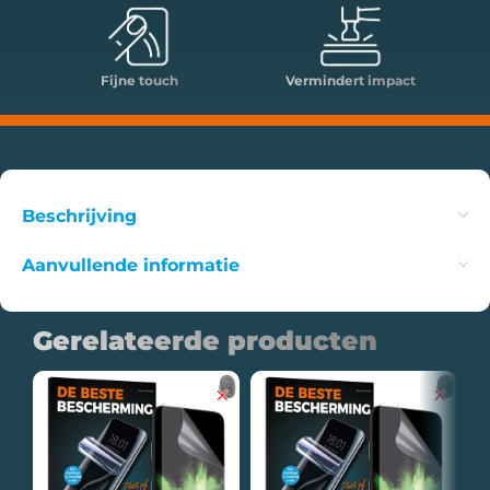
Fijne touch
Vermindert impact
Beschrijving
Aanvullende informatie
Gerelateerde producten