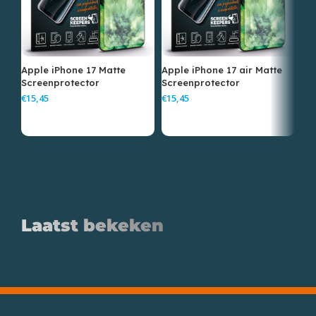
Apple iPhone 17 Matte
Apple iPhone 17 air Matte
Ap
Screenprotector
Screenprotector
ma
€
€
€
Laatst bekeken