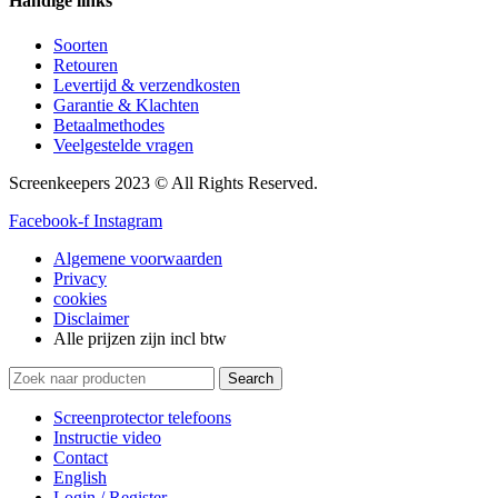
Handige links
Soorten
Retouren
Levertijd & verzendkosten
Garantie & Klachten
Betaalmethodes
Veelgestelde vragen
Screenkeepers 2023 © All Rights Reserved.
Facebook-f
Instagram
Algemene voorwaarden
Privacy
cookies
Disclaimer
Alle prijzen zijn incl btw
Search
Screenprotector telefoons
Instructie video
Contact
English
Login / Register