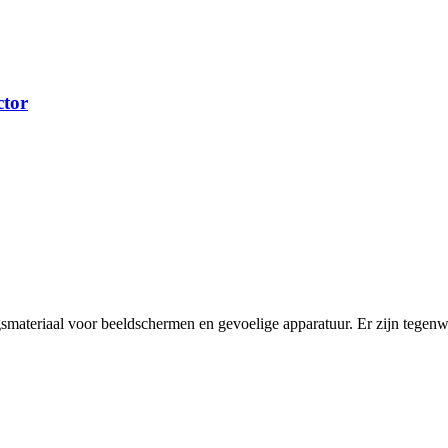
tor
gsmateriaal voor beeldschermen en gevoelige apparatuur. Er zijn tegenwo