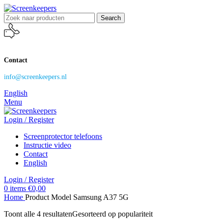
Search
Contact
info@screenkeepers.nl
English
Menu
Login / Register
Screenprotector telefoons
Instructie video
Contact
English
Login / Register
0
items
€
0,00
Home
Product Model
Samsung A37 5G
Toont alle 4 resultaten
Gesorteerd op populariteit