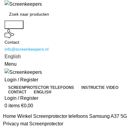
Search
Contact
info@screenkeepers.nl
English
Menu
Login / Register
SCREENPROTECTOR TELEFOONS
INSTRUCTIE VIDEO
CONTACT
ENGLISH
Login / Register
0
items
€
0,00
Home
Winkel
Screenprotector telefoons
Samsung A37 5G
Privacy mat Screenprotector