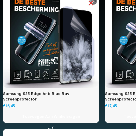
Samsung S25 Edge Anti Blue Ray
Samsung S25 E
Screenprotector
Screenprotect
€
€
Toevoegen Aan Winkelwagen
Toevo