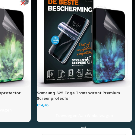
nprotector
Samsung S25 Edge Transparant Premium
Screenprotector
€
lwagen
Toevoegen Aan Winkelwagen