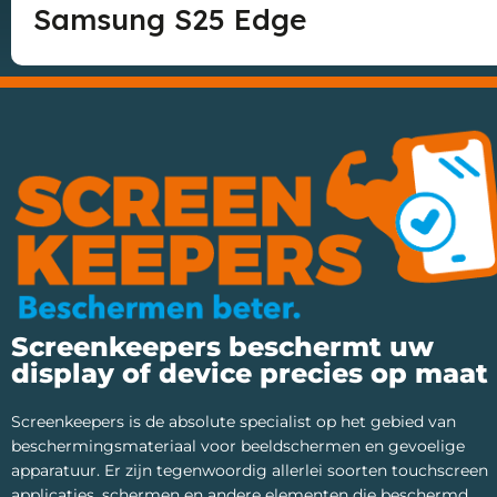
Samsung S25 Edge
Screenkeepers beschermt uw
display of device precies op maat
Screenkeepers is de absolute specialist op het gebied van
beschermingsmateriaal voor beeldschermen en gevoelige
apparatuur. Er zijn tegenwoordig allerlei soorten touchscreen
applicaties, schermen en andere elementen die beschermd