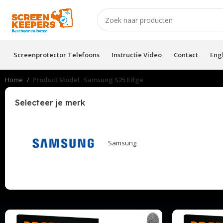
Screenprotector Telefoons
Instructie Video
Contact
Eng
Home
Product Model
Samsung S25 Edge
Selecteer je merk
Samsung