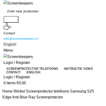
Search
Contact
info@screenkeepers.nl
English
Menu
Login / Register
SCREENPROTECTOR TELEFOONS
INSTRUCTIE VIDEO
CONTACT
ENGLISH
Login / Register
0
items
€
0,00
Home
Winkel
Screenprotector telefoons
Samsung S25
Edge Anti Blue Ray Screenprotector