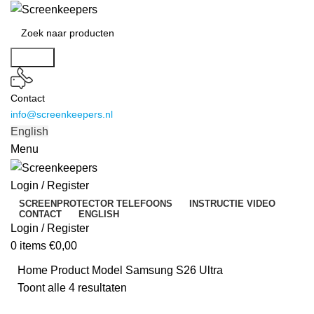
Search
Contact
info@screenkeepers.nl
English
Menu
Login / Register
SCREENPROTECTOR TELEFOONS
INSTRUCTIE VIDEO
CONTACT
ENGLISH
Login / Register
0
items
€
0,00
Home
Product Model
Samsung S26 Ultra
Toont alle 4 resultaten