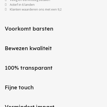
Actief in 6 landen
Klanten waarderen ons met een 9,2
Voorkomt barsten
Bewezen kwaliteit
100% transparant
Fijne touch