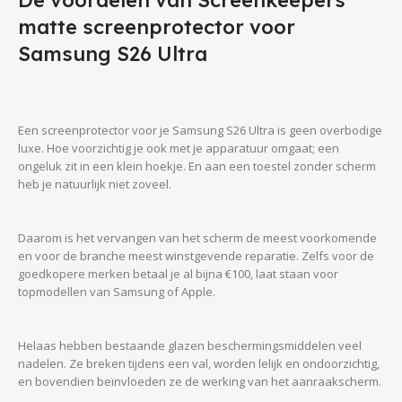
De voordelen van Screenkeepers
matte screenprotector voor
Samsung S26 Ultra
Een screenprotector voor je Samsung S26 Ultra is geen overbodige
luxe. Hoe voorzichtig je ook met je apparatuur omgaat; een
ongeluk zit in een klein hoekje. En aan een toestel zonder scherm
heb je natuurlijk niet zoveel.
Daarom is het vervangen van het scherm de meest voorkomende
en voor de branche meest winstgevende reparatie. Zelfs voor de
goedkopere merken betaal je al bijna €100, laat staan voor
topmodellen van Samsung of Apple.
Helaas hebben bestaande glazen beschermingsmiddelen veel
nadelen. Ze breken tijdens een val, worden lelijk en ondoorzichtig,
en bovendien beïnvloeden ze de werking van het aanraakscherm.