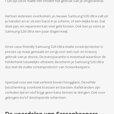
• Let op! Deze matte film hindert het gebruik van je vingerafdruk
Het kan iedereen overkomen, je nieuwe Samsung S26 Ultra valt uit
je handen en er zit een barst in je scherm, of een lelijke kras. Dat
doet pijn, en repareren kan veel geld kosten. Ook ben je soms je
Samsung S26 Ultra een paar dagen kwijt.
Onze case-friendly Samsung S26 Ultra matte screenprotector is
precies op maat gemaakt en zorgt voor een vuil- en krasvrij
gebruik van je device. De transparantie is maximaal waardoor de
helderheid nauwelijks afneemt. Bescherm je Samsung S26 Ultra
dus met de matte screenprotector van Screenkeepers!
Speciaal voor wie mat verkiest boven hoogglans. Dezelfde
bescherming: voorkomt krassen en barsten. Rafelranden zijn
verleden tijd en stof krijgt geen kans binnen te dringen. Ook voor
gebogen en/of doorlopende schermen.