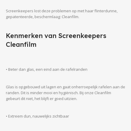
Screenkeepers lost deze problemen op met haar flinterdunne,
gepatenteerde, beschermlaag: Cleanfilm.
Kenmerken van Screenkeepers
Cleanfilm
• Beter dan glas, een eind aan de rafelranden
Glas is opgebouwd uit lagen en gaat onherroepelijk rafelen aan de
randen. Dit is minder mooi en hygiënisch. Bij onze Cleanfilm
gebeurt dit niet, het blijft er goed uitzien.
• Extreem dun, nauwelijks zichtbaar