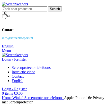
Search
Contact
info@screenkeepers.nl
English
Menu
Login / Register
Screenprotector telefoons
Instructie video
Contact
English
Login / Register
0
items
€
0,00
Home
Winkel
Screenprotector telefoons
Apple iPhone 16e Privacy
mat Screenprotector