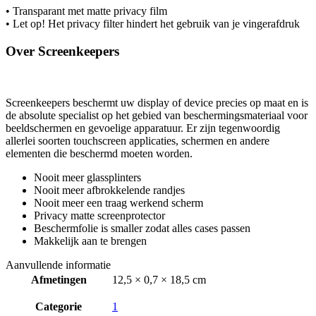
• Transparant met matte privacy film
• Let op! Het privacy filter hindert het gebruik van je vingerafdruk
Over Screenkeepers
Screenkeepers beschermt uw display of device precies op maat en is
de absolute specialist op het gebied van beschermingsmateriaal voor
beeldschermen en gevoelige apparatuur. Er zijn tegenwoordig
allerlei soorten touchscreen applicaties, schermen en andere
elementen die beschermd moeten worden.
Nooit meer glassplinters
Nooit meer afbrokkelende randjes
Nooit meer een traag werkend scherm
Privacy matte screenprotector
Beschermfolie is smaller zodat alles cases passen
Makkelijk aan te brengen
Aanvullende informatie
Afmetingen
12,5 × 0,7 × 18,5 cm
Categorie
1