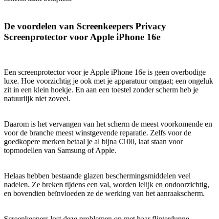
De voordelen van Screenkeepers Privacy
Screenprotector voor Apple iPhone 16e
Een screenprotector voor je Apple iPhone 16e is geen overbodige
luxe. Hoe voorzichtig je ook met je apparatuur omgaat; een ongeluk
zit in een klein hoekje. En aan een toestel zonder scherm heb je
natuurlijk niet zoveel.
Daarom is het vervangen van het scherm de meest voorkomende en
voor de branche meest winstgevende reparatie. Zelfs voor de
goedkopere merken betaal je al bijna €100, laat staan voor
topmodellen van Samsung of Apple.
Helaas hebben bestaande glazen beschermingsmiddelen veel
nadelen. Ze breken tijdens een val, worden lelijk en ondoorzichtig,
en bovendien beïnvloeden ze de werking van het aanraakscherm.
Screenkeepers lost deze problemen op met haar flinterdunne,