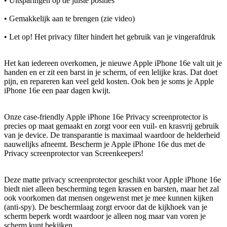
• Uitsparingen op de juiste posities
• Gemakkelijk aan te brengen (zie video)
• Let op! Het privacy filter hindert het gebruik van je vingerafdruk
Het kan iedereen overkomen, je nieuwe Apple iPhone 16e valt uit je
handen en er zit een barst in je scherm, of een lelijke kras. Dat doet
pijn, en repareren kan veel geld kosten. Ook ben je soms je Apple
iPhone 16e een paar dagen kwijt.
Onze case-friendly Apple iPhone 16e Privacy screenprotector is
precies op maat gemaakt en zorgt voor een vuil- en krasvrij gebruik
van je device. De transparantie is maximaal waardoor de helderheid
nauwelijks afneemt. Bescherm je Apple iPhone 16e dus met de
Privacy screenprotector van Screenkeepers!
Deze matte privacy screenprotector geschikt voor Apple iPhone 16e
biedt niet alleen bescherming tegen krassen en barsten, maar het zal
ook voorkomen dat mensen ongewenst met je mee kunnen kijken
(anti-spy). De beschermlaag zorgt ervoor dat de kijkhoek van je
scherm beperk wordt waardoor je alleen nog maar van voren je
scherm kunt bekijken.