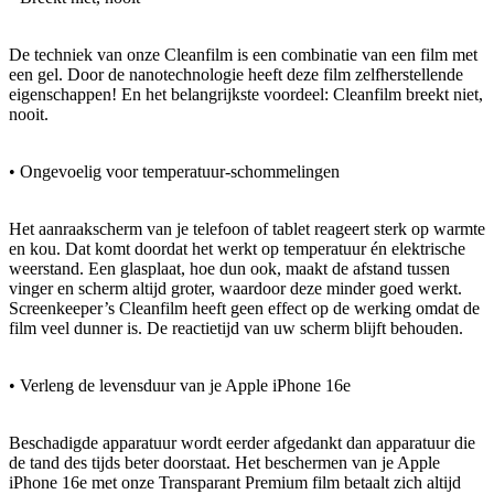
De techniek van onze Cleanfilm is een combinatie van een film met
een gel. Door de nanotechnologie heeft deze film zelfherstellende
eigenschappen! En het belangrijkste voordeel: Cleanfilm breekt niet,
nooit.
• Ongevoelig voor temperatuur-schommelingen
Het aanraakscherm van je telefoon of tablet reageert sterk op warmte
en kou. Dat komt doordat het werkt op temperatuur én elektrische
weerstand. Een glasplaat, hoe dun ook, maakt de afstand tussen
vinger en scherm altijd groter, waardoor deze minder goed werkt.
Screenkeeper’s Cleanfilm heeft geen effect op de werking omdat de
film veel dunner is. De reactietijd van uw scherm blijft behouden.
• Verleng de levensduur van je Apple iPhone 16e
Beschadigde apparatuur wordt eerder afgedankt dan apparatuur die
de tand des tijds beter doorstaat. Het beschermen van je Apple
iPhone 16e met onze Transparant Premium film betaalt zich altijd