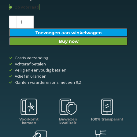
Op voorraad
Toevoegen aan winkelwagen
Buy now
Gratis verzending
Achteraf betalen
Veilig en eenvoudig betalen
Actief in 6 landen
Klanten waarderen ons met een 9,2
Voorkomt
Bewezen
100% transparant
barsten
kwaliteit