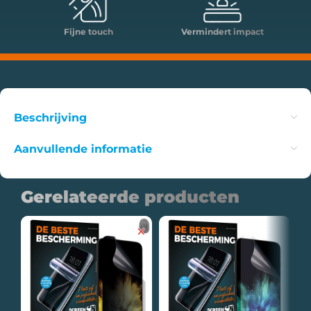
Fijne touch
Vermindert impact
Beschrijving
Aanvullende informatie
Gerelateerde producten