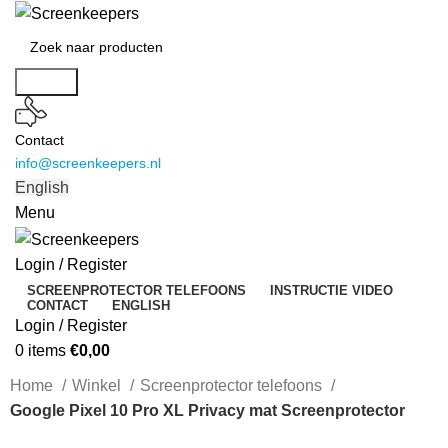
Search
Contact
info@screenkeepers.nl
English
Menu
Login / Register
SCREENPROTECTOR TELEFOONS
INSTRUCTIE VIDEO
CONTACT
ENGLISH
Login / Register
0
items
€
0,00
Home
Winkel
Screenprotector telefoons
Google Pixel 10 Pro XL Privacy mat Screenprotector