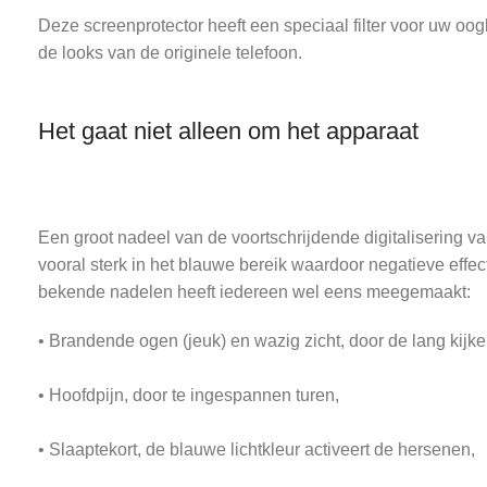
Deze screenprotector heeft een speciaal filter voor uw o
de looks van de originele telefoon.
Het gaat niet alleen om het apparaat
Een groot nadeel van de voortschrijdende digitalisering va
vooral sterk in het blauwe bereik waardoor negatieve eff
bekende nadelen heeft iedereen wel eens meegemaakt:
• Brandende ogen (jeuk) en wazig zicht, door de lang kijke
• Hoofdpijn, door te ingespannen turen,
• Slaaptekort, de blauwe lichtkleur activeert de hersenen,