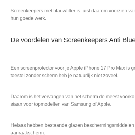
Screenkeepers met blauwfilter is juist daarom voorzien van
hun goede werk.
De voordelen van Screenkeepers Anti Blu
Een screenprotector voor je Apple iPhone 17 Pro Max is ge
toestel zonder scherm heb je natuurlijk niet zoveel.
Daarom is het vervangen van het scherm de meest voorkom
staan voor topmodellen van Samsung of Apple.
Helaas hebben bestaande glazen beschermingsmiddelen vee
aanraakscherm.