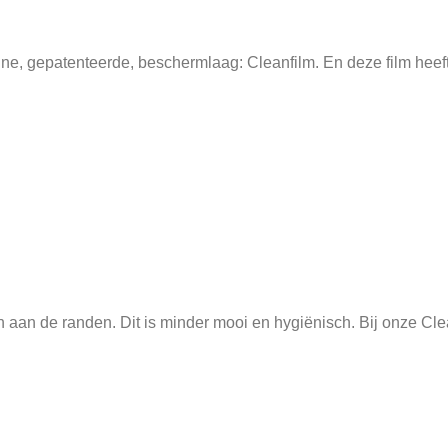
ne, gepatenteerde, beschermlaag: Cleanfilm. En deze film heeft
aan de randen. Dit is minder mooi en hygiënisch. Bij onze Cleanfi