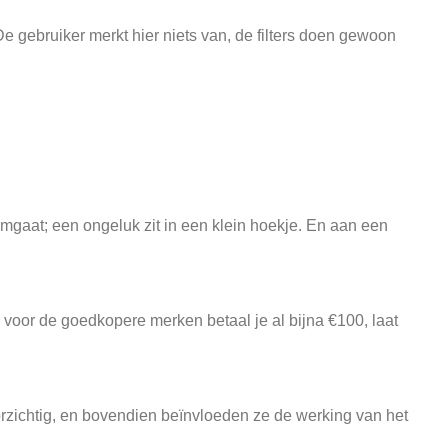
De gebruiker merkt hier niets van, de filters doen gewoon
mgaat; een ongeluk zit in een klein hoekje. En aan een
oor de goedkopere merken betaal je al bijna €100, laat
zichtig, en bovendien beïnvloeden ze de werking van het