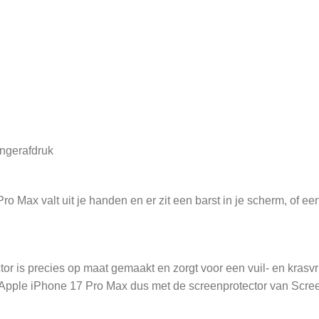
vingerafdruk
Max valt uit je handen en er zit een barst in je scherm, of een 
r is precies op maat gemaakt en zorgt voor een vuil- en krasvri
 Apple iPhone 17 Pro Max dus met de screenprotector van Scre