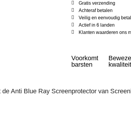
Gratis verzending
Achteraf betalen
Veilig en eenvoudig beta
Actief in 6 landen
Klanten waarderen ons m
Voorkomt
Bewez
barsten
kwalitei
 de Anti Blue Ray Screenprotector van Scree