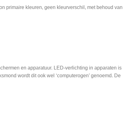
on primaire kleuren, geen kleurverschil, met behoud van
dschermen en apparatuur. LED-verlichting in apparaten is
volksmond wordt dit ook wel ‘computerogen’ genoemd. De