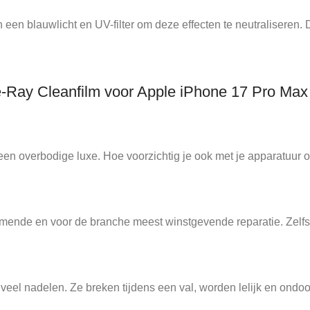
 een blauwlicht en UV-filter om deze effecten te neutraliseren. 
e-Ray Cleanfilm voor Apple iPhone 17 Pro Max
en overbodige luxe. Hoe voorzichtig je ook met je apparatuur o
ende en voor de branche meest winstgevende reparatie. Zelfs v
l nadelen. Ze breken tijdens een val, worden lelijk en ondoor