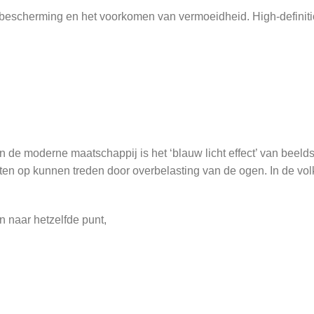
ogbescherming en het voorkomen van vermoeidheid. High-definiti
n de moderne maatschappij is het ‘blauw licht effect’ van beel
ecten op kunnen treden door overbelasting van de ogen. In de 
n naar hetzelfde punt,