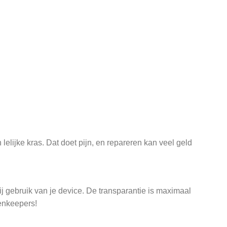
lelijke kras. Dat doet pijn, en repareren kan veel geld
j gebruik van je device. De transparantie is maximaal
enkeepers!