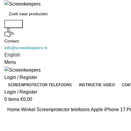
Search
Contact
info@screenkeepers.nl
English
Menu
Login / Register
SCREENPROTECTOR TELEFOONS
INSTRUCTIE VIDEO
CON
Login / Register
0
items
€
0,00
Home
Winkel
Screenprotector telefoons
Apple iPhone 17 Pr