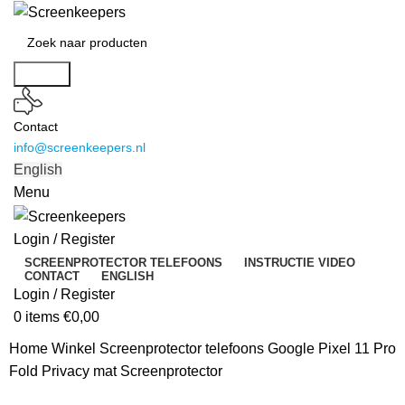
Search
Contact
info@screenkeepers.nl
English
Menu
Login / Register
SCREENPROTECTOR TELEFOONS
INSTRUCTIE VIDEO
CONTACT
ENGLISH
Login / Register
0
items
€
0,00
Home
Winkel
Screenprotector telefoons
Google Pixel 11 Pro
Fold Privacy mat Screenprotector