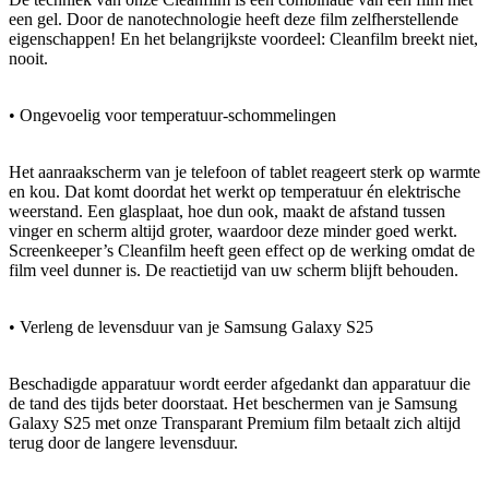
een gel. Door de nanotechnologie heeft deze film zelfherstellende
eigenschappen! En het belangrijkste voordeel: Cleanfilm breekt niet,
nooit.
• Ongevoelig voor temperatuur-schommelingen
Het aanraakscherm van je telefoon of tablet reageert sterk op warmte
en kou. Dat komt doordat het werkt op temperatuur én elektrische
weerstand. Een glasplaat, hoe dun ook, maakt de afstand tussen
vinger en scherm altijd groter, waardoor deze minder goed werkt.
Screenkeeper’s Cleanfilm heeft geen effect op de werking omdat de
film veel dunner is. De reactietijd van uw scherm blijft behouden.
• Verleng de levensduur van je Samsung Galaxy S25
Beschadigde apparatuur wordt eerder afgedankt dan apparatuur die
de tand des tijds beter doorstaat. Het beschermen van je Samsung
Galaxy S25 met onze Transparant Premium film betaalt zich altijd
terug door de langere levensduur.