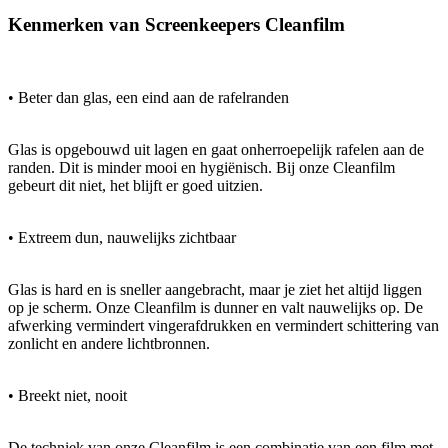
Kenmerken van Screenkeepers Cleanfilm
• Beter dan glas, een eind aan de rafelranden
Glas is opgebouwd uit lagen en gaat onherroepelijk rafelen aan de
randen. Dit is minder mooi en hygiënisch. Bij onze Cleanfilm
gebeurt dit niet, het blijft er goed uitzien.
• Extreem dun, nauwelijks zichtbaar
Glas is hard en is sneller aangebracht, maar je ziet het altijd liggen
op je scherm. Onze Cleanfilm is dunner en valt nauwelijks op. De
afwerking vermindert vingerafdrukken en vermindert schittering van
zonlicht en andere lichtbronnen.
• Breekt niet, nooit
De techniek van onze Cleanfilm is een combinatie van een film met