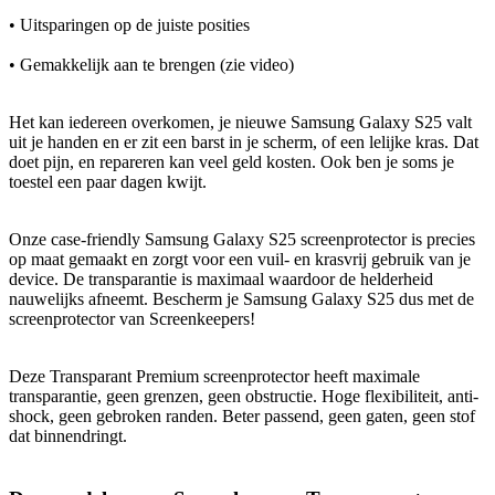
• Uitsparingen op de juiste posities
• Gemakkelijk aan te brengen (zie video)
Het kan iedereen overkomen, je nieuwe Samsung Galaxy S25 valt
uit je handen en er zit een barst in je scherm, of een lelijke kras. Dat
doet pijn, en repareren kan veel geld kosten. Ook ben je soms je
toestel een paar dagen kwijt.
Onze case-friendly Samsung Galaxy S25 screenprotector is precies
op maat gemaakt en zorgt voor een vuil- en krasvrij gebruik van je
device. De transparantie is maximaal waardoor de helderheid
nauwelijks afneemt. Bescherm je Samsung Galaxy S25 dus met de
screenprotector van Screenkeepers!
Deze Transparant Premium screenprotector heeft maximale
transparantie, geen grenzen, geen obstructie. Hoge flexibiliteit, anti-
shock, geen gebroken randen. Beter passend, geen gaten, geen stof
dat binnendringt.