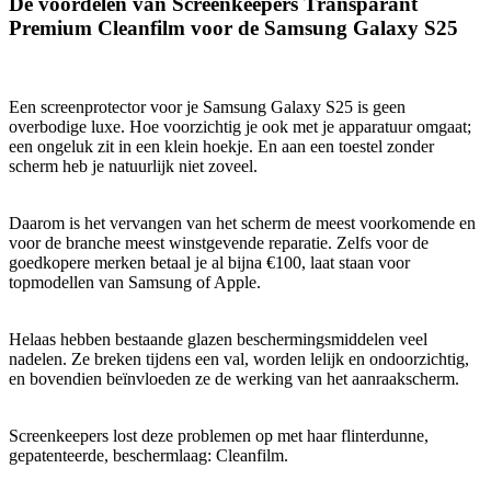
De voordelen van Screenkeepers Transparant
Premium Cleanfilm voor de Samsung Galaxy S25
Een screenprotector voor je Samsung Galaxy S25 is geen
overbodige luxe. Hoe voorzichtig je ook met je apparatuur omgaat;
een ongeluk zit in een klein hoekje. En aan een toestel zonder
scherm heb je natuurlijk niet zoveel.
Daarom is het vervangen van het scherm de meest voorkomende en
voor de branche meest winstgevende reparatie. Zelfs voor de
goedkopere merken betaal je al bijna €100, laat staan voor
topmodellen van Samsung of Apple.
Helaas hebben bestaande glazen beschermingsmiddelen veel
nadelen. Ze breken tijdens een val, worden lelijk en ondoorzichtig,
en bovendien beïnvloeden ze de werking van het aanraakscherm.
Screenkeepers lost deze problemen op met haar flinterdunne,
gepatenteerde, beschermlaag: Cleanfilm.