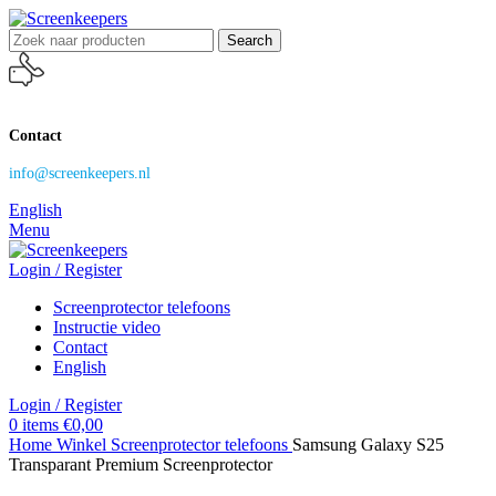
Search
Contact
info@screenkeepers.nl
English
Menu
Login / Register
Screenprotector telefoons
Instructie video
Contact
English
Login / Register
0
items
€
0,00
Home
Winkel
Screenprotector telefoons
Samsung Galaxy S25
Transparant Premium Screenprotector