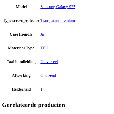
Model
Samsung Galaxy S25
Type screenprotector
Transparant Premium
Case friendly
Ja
Materiaal Type
TPU
Taal handleiding
Universeel
Afwerking
Glanzend
Helderheid
1
Gerelateerde producten