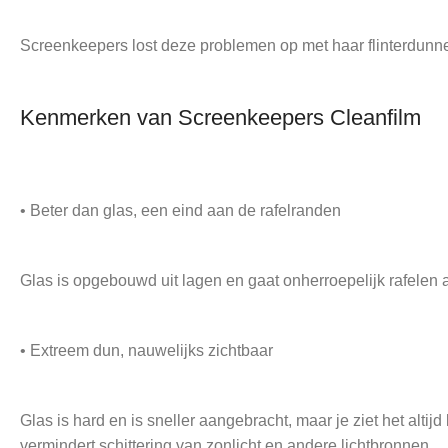
Screenkeepers lost deze problemen op met haar flinterdunn
Kenmerken van Screenkeepers Cleanfilm
• Beter dan glas, een eind aan de rafelranden
Glas is opgebouwd uit lagen en gaat onherroepelijk rafelen aan
• Extreem dun, nauwelijks zichtbaar
Glas is hard en is sneller aangebracht, maar je ziet het alti
vermindert schittering van zonlicht en andere lichtbronnen.