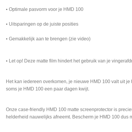
• Optimale pasvorm voor je HMD 100
• Uitsparingen op de juiste posities
• Gemakkelijk aan te brengen (zie video)
• Let op! Deze matte film hindert het gebruik van je vingera
Het kan iedereen overkomen, je nieuwe HMD 100 valt uit je ha
soms je HMD 100 een paar dagen kwijt.
Onze case-friendly HMD 100 matte screenprotector is precies
helderheid nauwelijks afneemt. Bescherm je HMD 100 dus m