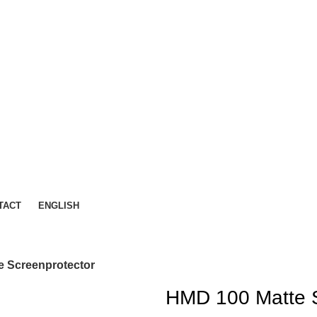
TACT
ENGLISH
e Screenprotector
HMD 100 Matte S