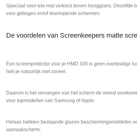
Speciaal voor wie mat verkiest boven hoogglans. Dezelfde be
voor gebogen en/of doorlopende schermen.
De voordelen van Screenkeepers matte scr
Een screenprotector voor je HMD 100 is geen overbodige luxe
heb je natuurlijk niet zoveel.
Daarom is het vervangen van het scherm de meest voorkomen
voor topmodellen van Samsung of Apple.
Helaas hebben bestaande glazen beschermingsmiddelen veel 
aanraakscherm.