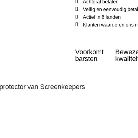
Achteraf betalen
Veilig en eenvoudig beta
Actief in 6 landen
Klanten waarderen ons m
Voorkomt
Bewez
barsten
kwalitei
rotector van Screenkeepers