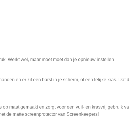
fdruk. Werkt wel, maar moet moet dan je opnieuw instellen
nden en er zit een barst in je scherm, of een lelijke kras. Dat 
 op maat gemaakt en zorgt voor een vuil- en krasvrij gebruik v
et de matte screenprotector van Screenkeepers!