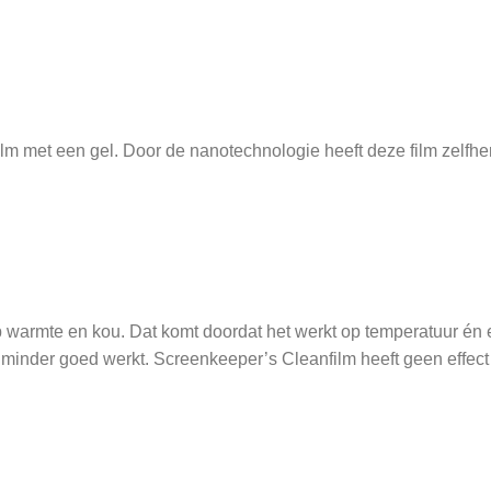
lm met een gel. Door de nanotechnologie heeft deze film zelfhe
op warmte en kou. Dat komt doordat het werkt op temperatuur én
 minder goed werkt. Screenkeeper’s Cleanfilm heeft geen effect 