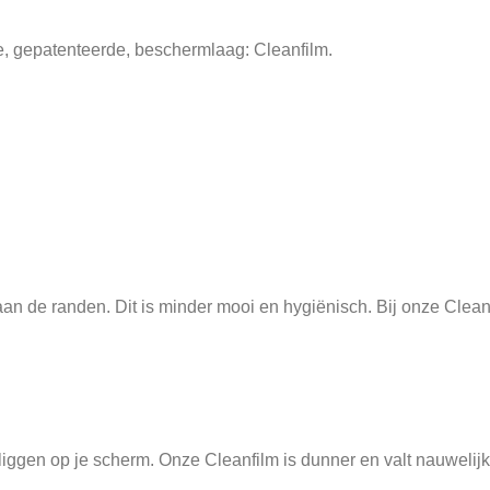
e, gepatenteerde, beschermlaag: Cleanfilm.
 de randen. Dit is minder mooi en hygiënisch. Bij onze Cleanfilm
jd liggen op je scherm. Onze Cleanfilm is dunner en valt nauwel