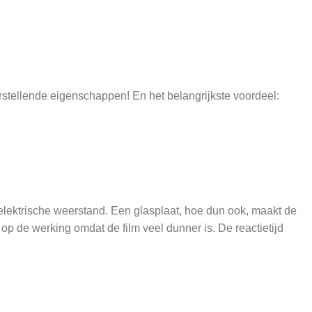
rstellende eigenschappen! En het belangrijkste voordeel:
 elektrische weerstand. Een glasplaat, hoe dun ook, maakt de
op de werking omdat de film veel dunner is. De reactietijd