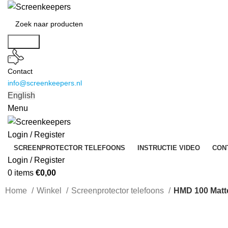
Search
Contact
info@screenkeepers.nl
English
Menu
Login / Register
SCREENPROTECTOR TELEFOONS
INSTRUCTIE VIDEO
CON
Login / Register
0
items
€
0,00
Home
Winkel
Screenprotector telefoons
HMD 100 Matt