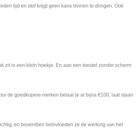
den tijd en stof krijgt geen kans binnen te dringen. Ook
k zit in een klein hoekje. En aan een toestel zonder scherm
r de goedkopere merken betaal je al bijna €100, laat staan
chtig, en bovendien beïnvloeden ze de werking van het