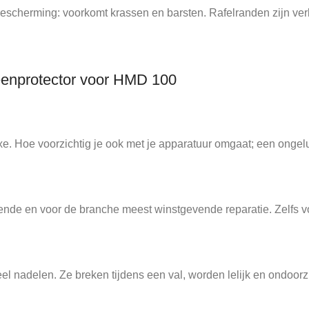
scherming: voorkomt krassen en barsten. Rafelranden zijn verle
eenprotector voor HMD 100
. Hoe voorzichtig je ook met je apparatuur omgaat; een ongelu
de en voor de branche meest winstgevende reparatie. Zelfs voo
nadelen. Ze breken tijdens een val, worden lelijk en ondoorzi