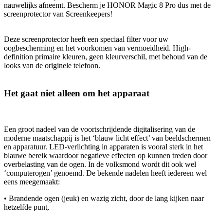
nauwelijks afneemt. Bescherm je HONOR Magic 8 Pro dus met de
screenprotector van Screenkeepers!
Deze screenprotector heeft een speciaal filter voor uw
oogbescherming en het voorkomen van vermoeidheid. High-
definition primaire kleuren, geen kleurverschil, met behoud van de
looks van de originele telefoon.
Het gaat niet alleen om het apparaat
Een groot nadeel van de voortschrijdende digitalisering van de
moderne maatschappij is het ‘blauw licht effect’ van beeldschermen
en apparatuur. LED-verlichting in apparaten is vooral sterk in het
blauwe bereik waardoor negatieve effecten op kunnen treden door
overbelasting van de ogen. In de volksmond wordt dit ook wel
‘computerogen’ genoemd. De bekende nadelen heeft iedereen wel
eens meegemaakt:
• Brandende ogen (jeuk) en wazig zicht, door de lang kijken naar
hetzelfde punt,