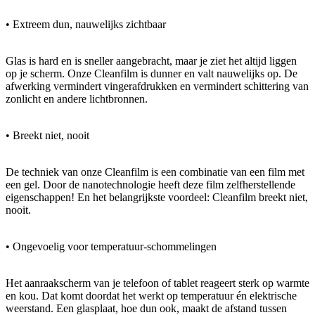
• Extreem dun, nauwelijks zichtbaar
Glas is hard en is sneller aangebracht, maar je ziet het altijd liggen
op je scherm. Onze Cleanfilm is dunner en valt nauwelijks op. De
afwerking vermindert vingerafdrukken en vermindert schittering van
zonlicht en andere lichtbronnen.
• Breekt niet, nooit
De techniek van onze Cleanfilm is een combinatie van een film met
een gel. Door de nanotechnologie heeft deze film zelfherstellende
eigenschappen! En het belangrijkste voordeel: Cleanfilm breekt niet,
nooit.
• Ongevoelig voor temperatuur-schommelingen
Het aanraakscherm van je telefoon of tablet reageert sterk op warmte
en kou. Dat komt doordat het werkt op temperatuur én elektrische
weerstand. Een glasplaat, hoe dun ook, maakt de afstand tussen