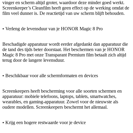
vinger en scherm altijd groter, waardoor deze minder goed werkt.
Screenkeeper’s Cleanfilm heeft geen effect op de werking omdat de
film veel dunner is. De reactietijd van uw scherm blijft behouden.
• Verleng de levensduur van je HONOR Magic 8 Pro
Beschadigde apparatuur wordt eerder afgedankt dan apparatuur die
de tand des tijds beter doorstaat. Het beschermen van je HONOR
Magic 8 Pro met onze Transparant Premium film betaalt zich altijd
terug door de langere levensduur.
• Beschikbaar voor alle schermformaten en devices
Screenkeepers heeft bescherming voor alle soorten schermen en
apparatuur: mobiele telefoons, laptops, tablets, smartwatches,
wearables, en gaming-apparatuur. Zowel voor de nieuwste als
oudere modellen. Screenkeepers beschermt het allemaal.
• Krijg een hogere restwaarde voor je device