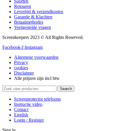
Soorten
Retouren
Levertijd & verzendkosten
Garantie & Klachten
Betaalmethodes
Veelgestelde vragen
Screenkeepers 2023 © All Rights Reserved.
Facebook-f
Instagram
Algemene voorwaarden
Privacy
cookies
Disclaimer
Alle prijzen zijn incl btw
Search
Screenprotector telefoons
Instructie video
Contact
English
Login / Register
Sign in