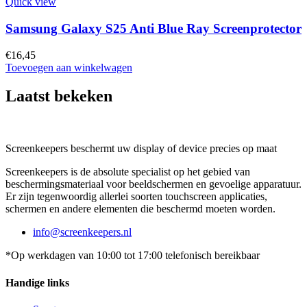
Quick view
Samsung Galaxy S25 Anti Blue Ray Screenprotector
€
16,45
Toevoegen aan winkelwagen
Laatst bekeken
Screenkeepers beschermt uw display of device precies op maat
Screenkeepers is de absolute specialist op het gebied van
beschermingsmateriaal voor beeldschermen en gevoelige apparatuur.
Er zijn tegenwoordig allerlei soorten touchscreen applicaties,
schermen en andere elementen die beschermd moeten worden.
info@screenkeepers.nl
*Op werkdagen van 10:00 tot 17:00 telefonisch bereikbaar
Handige links