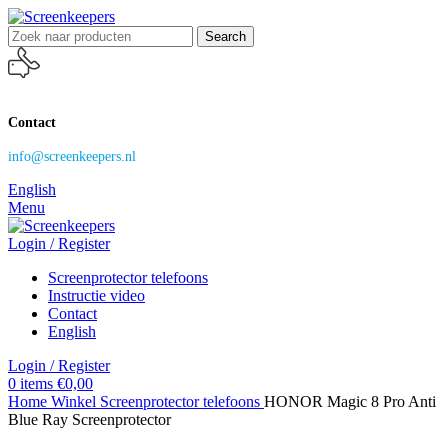
Search
Contact
info@screenkeepers.nl
English
Menu
Login / Register
Screenprotector telefoons
Instructie video
Contact
English
Login / Register
0
items
€
0,00
Home
Winkel
Screenprotector telefoons
HONOR Magic 8 Pro Anti
Blue Ray Screenprotector