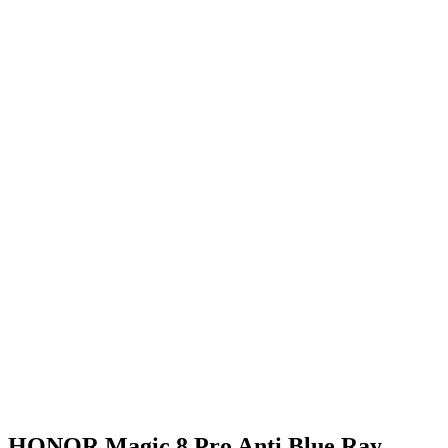
HONOR Magic 8 Pro Anti Blue Ray