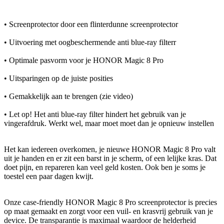
• Screenprotector door een flinterdunne screenprotector
• Uitvoering met oogbeschermende anti blue-ray filterr
• Optimale pasvorm voor je HONOR Magic 8 Pro
• Uitsparingen op de juiste posities
• Gemakkelijk aan te brengen (zie video)
• Let op! Het anti blue-ray filter hindert het gebruik van je
vingerafdruk. Werkt wel, maar moet moet dan je opnieuw instellen
Het kan iedereen overkomen, je nieuwe HONOR Magic 8 Pro valt
uit je handen en er zit een barst in je scherm, of een lelijke kras. Dat
doet pijn, en repareren kan veel geld kosten. Ook ben je soms je
toestel een paar dagen kwijt.
Onze case-friendly HONOR Magic 8 Pro screenprotector is precies
op maat gemaakt en zorgt voor een vuil- en krasvrij gebruik van je
device. De transparantie is maximaal waardoor de helderheid