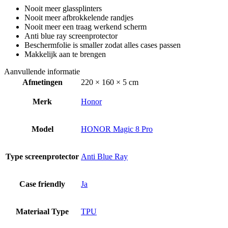
Nooit meer glassplinters
Nooit meer afbrokkelende randjes
Nooit meer een traag werkend scherm
Anti blue ray screenprotector
Beschermfolie is smaller zodat alles cases passen
Makkelijk aan te brengen
Aanvullende informatie
Afmetingen
220 × 160 × 5 cm
Merk
Honor
Model
HONOR Magic 8 Pro
Type screenprotector
Anti Blue Ray
Case friendly
Ja
Materiaal Type
TPU