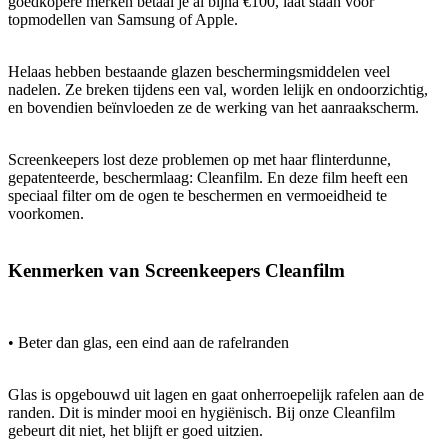
goedkopere merken betaal je al bijna €100, laat staan voor
topmodellen van Samsung of Apple.
Helaas hebben bestaande glazen beschermingsmiddelen veel
nadelen. Ze breken tijdens een val, worden lelijk en ondoorzichtig,
en bovendien beïnvloeden ze de werking van het aanraakscherm.
Screenkeepers lost deze problemen op met haar flinterdunne,
gepatenteerde, beschermlaag: Cleanfilm. En deze film heeft een
speciaal filter om de ogen te beschermen en vermoeidheid te
voorkomen.
Kenmerken van Screenkeepers Cleanfilm
• Beter dan glas, een eind aan de rafelranden
Glas is opgebouwd uit lagen en gaat onherroepelijk rafelen aan de
randen. Dit is minder mooi en hygiënisch. Bij onze Cleanfilm
gebeurt dit niet, het blijft er goed uitzien.