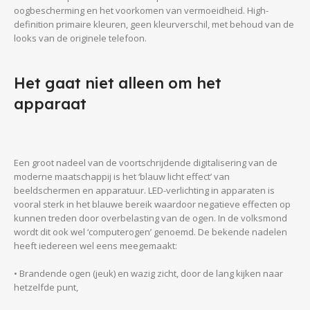
oogbescherming en het voorkomen van vermoeidheid. High-
definition primaire kleuren, geen kleurverschil, met behoud van de
looks van de originele telefoon.
Het gaat niet alleen om het
apparaat
Een groot nadeel van de voortschrijdende digitalisering van de
moderne maatschappij is het ‘blauw licht effect’ van
beeldschermen en apparatuur. LED-verlichting in apparaten is
vooral sterk in het blauwe bereik waardoor negatieve effecten op
kunnen treden door overbelasting van de ogen. In de volksmond
wordt dit ook wel ‘computerogen’ genoemd. De bekende nadelen
heeft iedereen wel eens meegemaakt:
• Brandende ogen (jeuk) en wazig zicht, door de lang kijken naar
hetzelfde punt,