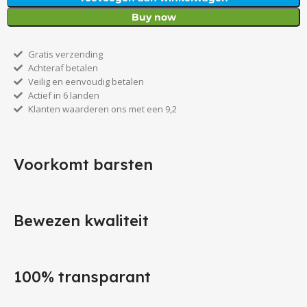
Buy now
Gratis verzending
Achteraf betalen
Veilig en eenvoudig betalen
Actief in 6 landen
Klanten waarderen ons met een 9,2
Voorkomt barsten
Bewezen kwaliteit
100% transparant