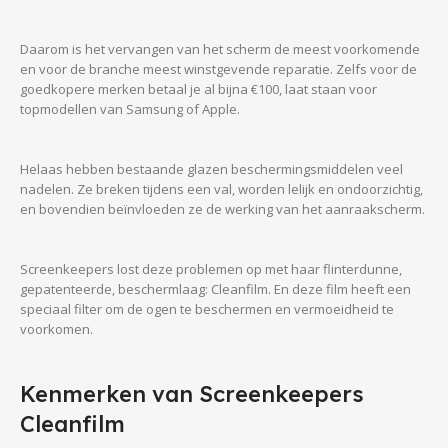
Daarom is het vervangen van het scherm de meest voorkomende
en voor de branche meest winstgevende reparatie. Zelfs voor de
goedkopere merken betaal je al bijna €100, laat staan voor
topmodellen van Samsung of Apple.
Helaas hebben bestaande glazen beschermingsmiddelen veel
nadelen. Ze breken tijdens een val, worden lelijk en ondoorzichtig,
en bovendien beïnvloeden ze de werking van het aanraakscherm.
Screenkeepers lost deze problemen op met haar flinterdunne,
gepatenteerde, beschermlaag: Cleanfilm. En deze film heeft een
speciaal filter om de ogen te beschermen en vermoeidheid te
voorkomen.
Kenmerken van Screenkeepers
Cleanfilm