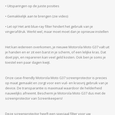
• Uitsparingen op de juiste posities
• Gemakkelijk aan te brengen (zie video)
• Let op! Het anti blue-ray filter hindert het gebruik van je
vingerafdruk. Werkt wel, maar moet moet dan je opnieuw instellen
Het kan iedereen overkomen, je nieuwe Motorola Moto G37 valt uit
je handen en er zit een barst in je scherm, of een lelijke kras. Dat
doet pijn, en repareren kan veel geld kosten. Ook ben je soms je
toestel een paar dagen kwijt.
Onze case-friendly Motorola Moto G37 screenprotector is precies
op maat gemaakt en zorgt voor een vuil- en krasvrij gebruik van je
device. De transparantie is maximaal waardoor de helderheid
nauwelijks afneemt. Bescherm je Motorola Moto G37 dus met de
screenprotector van Screenkeepers!
Deze screenprotector heeft een speciaal filter voor uw