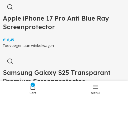
Apple iPhone 17 Pro Anti Blue Ray
Screenprotector
€
Toevoegen aan winkelwagen
Samsung Galaxy S25 Transparant
Premium Screenprotector
0
Cart
Menu
€
Toevoegen aan winkelwagen
Laatst bekeken