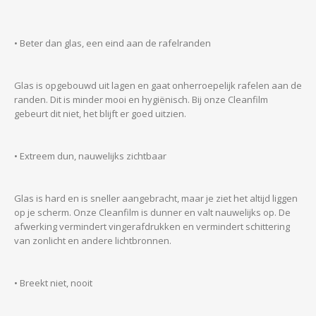
• Beter dan glas, een eind aan de rafelranden
Glas is opgebouwd uit lagen en gaat onherroepelijk rafelen aan de
randen. Dit is minder mooi en hygiënisch. Bij onze Cleanfilm
gebeurt dit niet, het blijft er goed uitzien.
• Extreem dun, nauwelijks zichtbaar
Glas is hard en is sneller aangebracht, maar je ziet het altijd liggen
op je scherm. Onze Cleanfilm is dunner en valt nauwelijks op. De
afwerking vermindert vingerafdrukken en vermindert schittering
van zonlicht en andere lichtbronnen.
• Breekt niet, nooit