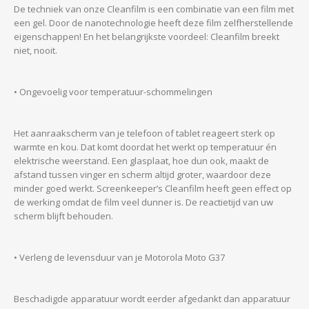
De techniek van onze Cleanfilm is een combinatie van een film met
een gel. Door de nanotechnologie heeft deze film zelfherstellende
eigenschappen! En het belangrijkste voordeel: Cleanfilm breekt
niet, nooit.
• Ongevoelig voor temperatuur-schommelingen
Het aanraakscherm van je telefoon of tablet reageert sterk op
warmte en kou. Dat komt doordat het werkt op temperatuur én
elektrische weerstand. Een glasplaat, hoe dun ook, maakt de
afstand tussen vinger en scherm altijd groter, waardoor deze
minder goed werkt. Screenkeeper’s Cleanfilm heeft geen effect op
de werking omdat de film veel dunner is. De reactietijd van uw
scherm blijft behouden.
• Verleng de levensduur van je Motorola Moto G37
Beschadigde apparatuur wordt eerder afgedankt dan apparatuur