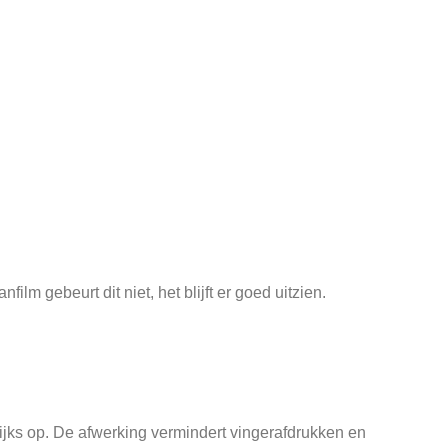
lm gebeurt dit niet, het blijft er goed uitzien.
elijks op. De afwerking vermindert vingerafdrukken en