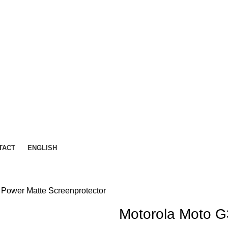
TACT
ENGLISH
 Power Matte Screenprotector
Motorola Moto G