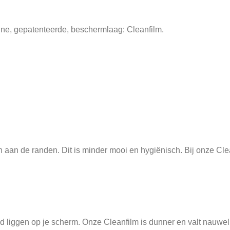
nne, gepatenteerde, beschermlaag: Cleanfilm.
aan de randen. Dit is minder mooi en hygiënisch. Bij onze Cleanfi
ltijd liggen op je scherm. Onze Cleanfilm is dunner en valt nauw