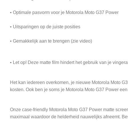
• Optimale pasvorm voor je Motorola Moto G37 Power
• Uitsparingen op de juiste posities
• Gemakkelijk aan te brengen (zie video)
• Let op! Deze matte film hindert het gebruik van je vinge
Het kan iedereen overkomen, je nieuwe Motorola Moto G37 Po
kosten. Ook ben je soms je Motorola Moto G37 Power een 
Onze case-friendly Motorola Moto G37 Power matte screenpr
maximaal waardoor de helderheid nauwelijks afneemt. Be