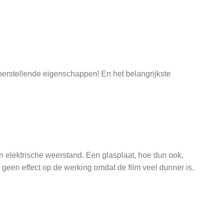
herstellende eigenschappen! En het belangrijkste
n elektrische weerstand. Een glasplaat, hoe dun ook,
geen effect op de werking omdat de film veel dunner is.