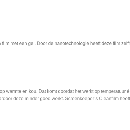
film met een gel. Door de nanotechnologie heeft deze film zelf
k op warmte en kou. Dat komt doordat het werkt op temperatuur é
aardoor deze minder goed werkt. Screenkeeper’s Cleanfilm heeft 