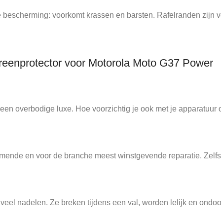
bescherming: voorkomt krassen en barsten. Rafelranden zijn ver
reenprotector voor Motorola Moto G37 Power
en overbodige luxe. Hoe voorzichtig je ook met je apparatuur 
ende en voor de branche meest winstgevende reparatie. Zelfs v
l nadelen. Ze breken tijdens een val, worden lelijk en ondoor