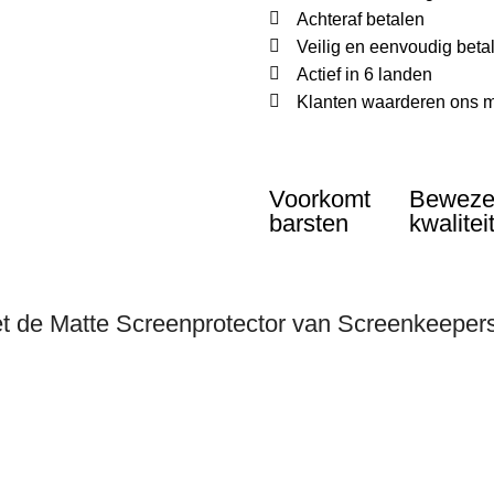
Achteraf betalen
Veilig en eenvoudig beta
Actief in 6 landen
Klanten waarderen ons m
Voorkomt
Bewez
barsten
kwalitei
 de Matte Screenprotector van Screenkeeper