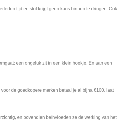
leden tijd en stof krijgt geen kans binnen te dringen. Ook
omgaat; een ongeluk zit in een klein hoekje. En aan een
oor de goedkopere merken betaal je al bijna €100, laat
zichtig, en bovendien beïnvloeden ze de werking van het