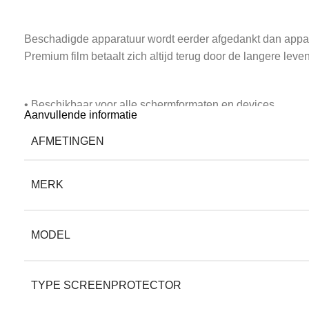
Beschadigde apparatuur wordt eerder afgedankt dan appar
Premium film betaalt zich altijd terug door de langere leve
• Beschikbaar voor alle schermformaten en devices
Aanvullende informatie
AFMETINGEN
Screenkeepers heeft bescherming voor alle soorten scherm
nieuwste als oudere modellen. Screenkeepers beschermt h
MERK
• Krijg een hogere restwaarde voor je device
MODEL
Een nieuwe telefoon of tablet is duur, dus wat je voor je 
een lelijke. Nog een reden om uw elektronica door Scree
TYPE SCREENPROTECTOR