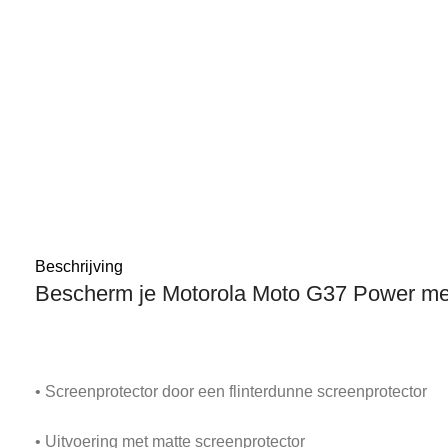
Beschrijving
Bescherm je Motorola Moto G37 Power met
• Screenprotector door een flinterdunne screenprotector
• Uitvoering met matte screenprotector