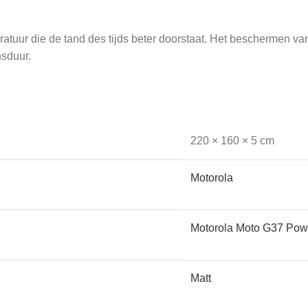
atuur die de tand des tijds beter doorstaat. Het beschermen v
nsduur.
220 × 160 × 5 cm
en en apparatuur: mobiele telefoons, laptops, tablets, smartw
et allemaal.
Motorola
Motorola Moto G37 Pow
oude kunt krijgen is dan altijd meegenomen. Voor een onbeschadig
Matt
nkeepers te laten beschermen.