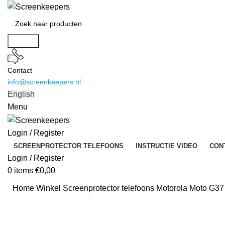
Search
Contact
info@screenkeepers.nl
English
Menu
Login / Register
SCREENPROTECTOR TELEFOONS
INSTRUCTIE VIDEO
CON
Login / Register
0
items
€
0,00
Home
Winkel
Screenprotector telefoons
Motorola Moto G37