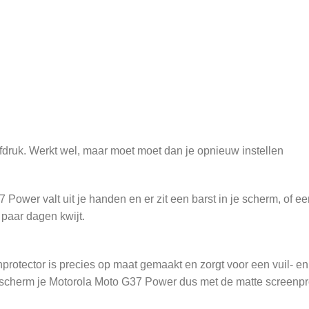
rafdruk. Werkt wel, maar moet moet dan je opnieuw instellen
wer valt uit je handen en er zit een barst in je scherm, of een 
paar dagen kwijt.
otector is precies op maat gemaakt en zorgt voor een vuil- en k
scherm je Motorola Moto G37 Power dus met de matte screenpr