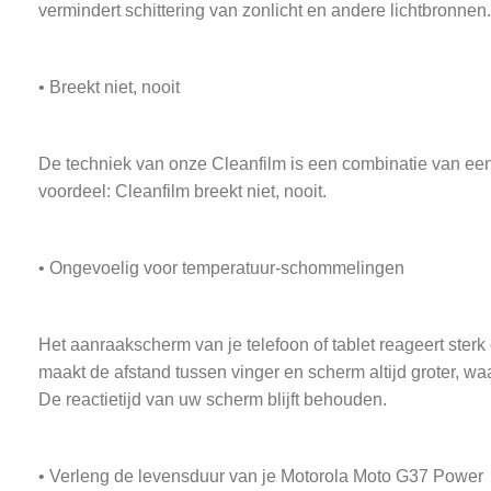
vermindert schittering van zonlicht en andere lichtbronnen.
• Breekt niet, nooit
De techniek van onze Cleanfilm is een combinatie van een 
voordeel: Cleanfilm breekt niet, nooit.
• Ongevoelig voor temperatuur-schommelingen
Het aanraakscherm van je telefoon of tablet reageert ster
maakt de afstand tussen vinger en scherm altijd groter, w
De reactietijd van uw scherm blijft behouden.
• Verleng de levensduur van je Motorola Moto G37 Power