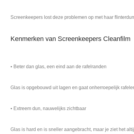
Screenkeepers lost deze problemen op met haar flinterdu
Kenmerken van Screenkeepers Cleanfilm
• Beter dan glas, een eind aan de rafelranden
Glas is opgebouwd uit lagen en gaat onherroepelijk rafelen 
• Extreem dun, nauwelijks zichtbaar
Glas is hard en is sneller aangebracht, maar je ziet het a