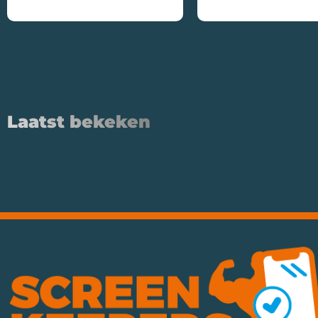
Toevoegen Aan Winkelwagen
Toevoegen Aan Wink
Laatst bekeken