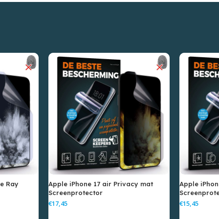
ue Ray
Apple iPhone 17 air Privacy mat
Apple iPhon
Screenprotector
Screenprot
€
€