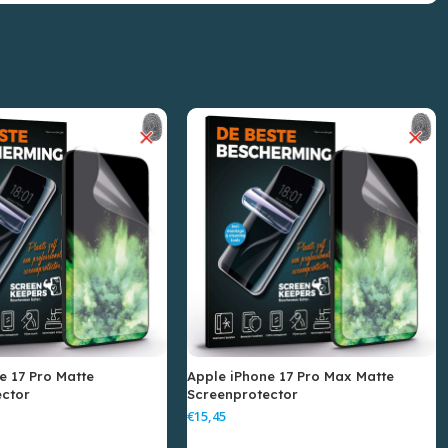
e 17 Pro Matte
Apple iPhone 17 Pro Max Matte
ector
Screenprotector
€