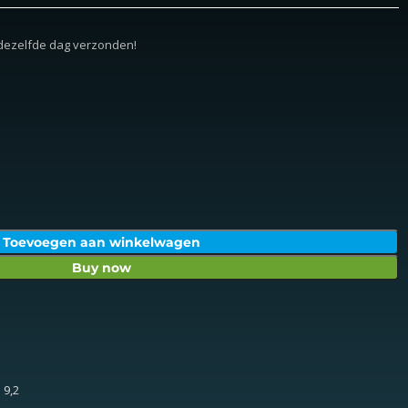
 dezelfde dag verzonden!
Toevoegen aan winkelwagen
Buy now
 9,2