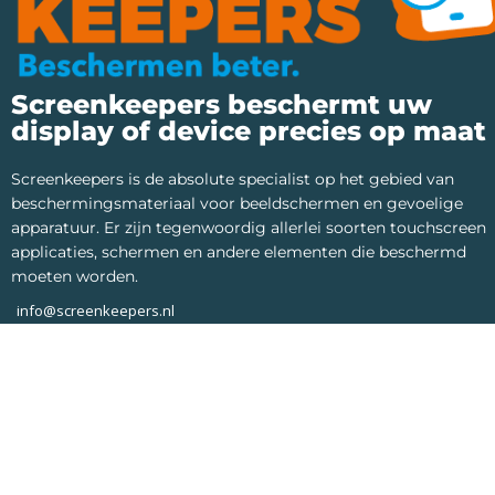
Screenkeepers beschermt uw
display of device precies op maat
Screenkeepers is de absolute specialist op het gebied van
beschermingsmateriaal voor beeldschermen en gevoelige
apparatuur. Er zijn tegenwoordig allerlei soorten touchscreen
applicaties, schermen en andere elementen die beschermd
moeten worden.
info@screenkeepers.nl
*Op werkdagen van 10:00 tot 17:00 telefonisch bereikbaar
Screenkeepers 2023 © All Rights Reserved.