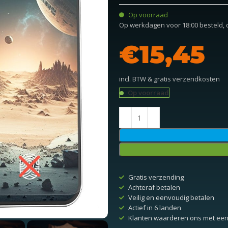
Op voorraad
Op werkdagen voor 18:00 besteld,
€
incl. BTW & gratis verzendkosten
Op voorraad
Gratis verzending
Achteraf betalen
Veilig en eenvoudig betalen
Actief in 6 landen
Klanten waarderen ons met een