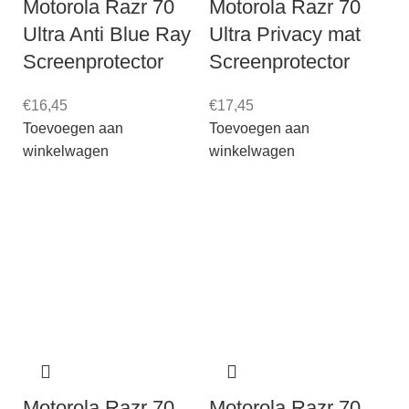
Motorola Razr 70
Motorola Razr 70
Ultra Anti Blue Ray
Ultra Privacy mat
Screenprotector
Screenprotector
€
16,45
€
17,45
Toevoegen aan
Toevoegen aan
winkelwagen
winkelwagen
Motorola Razr 70
Motorola Razr 70