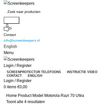
Search
Contact
info@screenkeepers.nl
English
Menu
Login / Register
SCREENPROTECTOR TELEFOONS
INSTRUCTIE VIDEO
CONTACT
ENGLISH
Login / Register
0
items
€
0,00
Home
Product Model
Motorola Razr 70 Ultra
Toont alle 4 resultaten