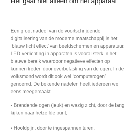
Het gaat niet alleen om het apparaat
Een groot nadeel van de voortschrijdende
digitalisering van de moderne maatschappij is het
‘blauw licht effect’ van beeldschermen en apparatuur.
LED-verlichting in apparaten is vooral sterk in het
blauwe bereik waardoor negatieve effecten op
kunnen treden door overbelasting van de ogen. In de
volksmond wordt dit ook wel ‘computerogen’
genoemd. De bekende nadelen heeft iedereen wel
eens meegemaakt:
• Brandende ogen (jeuk) en wazig zicht, door de lang
kijken naar hetzelfde punt,
• Hoofdpijn, door te ingespannen turen,