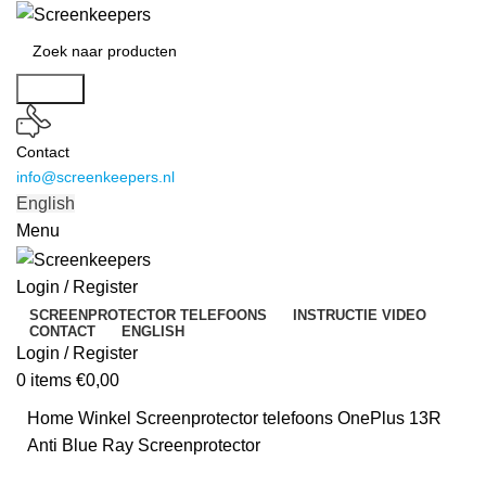
Search
Contact
info@screenkeepers.nl
English
Menu
Login / Register
SCREENPROTECTOR TELEFOONS
INSTRUCTIE VIDEO
CONTACT
ENGLISH
Login / Register
0
items
€
0,00
Home
Winkel
Screenprotector telefoons
OnePlus 13R
Anti Blue Ray Screenprotector