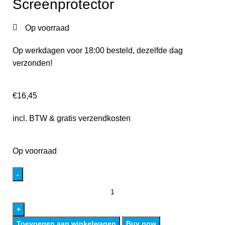
Screenprotector
Op voorraad
Op werkdagen voor 18:00 besteld, dezelfde dag
verzonden!
€
16,45
incl. BTW & gratis verzendkosten
Op voorraad
Toevoegen aan winkelwagen
Buy now