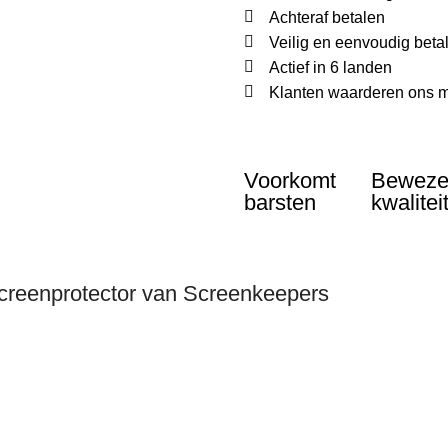
Achteraf betalen
Veilig en eenvoudig beta
Actief in 6 landen
Klanten waarderen ons m
Voorkomt
Bewez
barsten
kwalitei
creenprotector van Screenkeepers