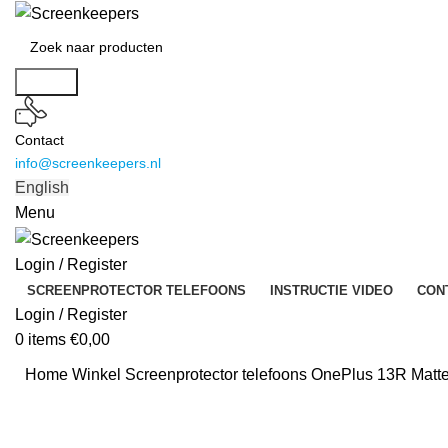
Search
Contact
info@screenkeepers.nl
English
Menu
Login / Register
SCREENPROTECTOR TELEFOONS
INSTRUCTIE VIDEO
CON
Login / Register
0
items
€
0,00
Home
Winkel
Screenprotector telefoons
OnePlus 13R Matte