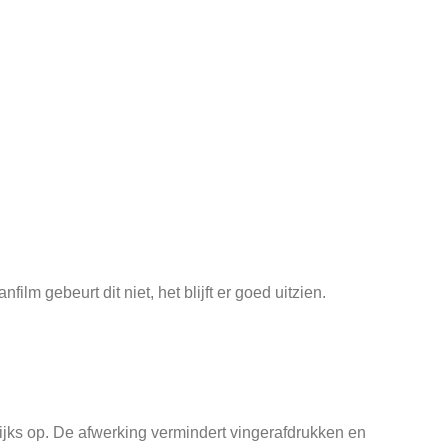
lm gebeurt dit niet, het blijft er goed uitzien.
elijks op. De afwerking vermindert vingerafdrukken en