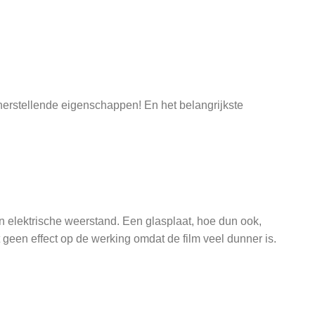
herstellende eigenschappen! En het belangrijkste
n elektrische weerstand. Een glasplaat, hoe dun ook,
geen effect op de werking omdat de film veel dunner is.