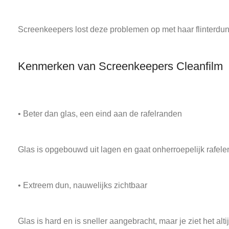
Screenkeepers lost deze problemen op met haar flinterdu
Kenmerken van Screenkeepers Cleanfilm
• Beter dan glas, een eind aan de rafelranden
Glas is opgebouwd uit lagen en gaat onherroepelijk rafelen 
• Extreem dun, nauwelijks zichtbaar
Glas is hard en is sneller aangebracht, maar je ziet het a