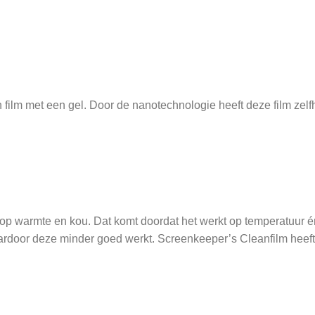
film met een gel. Door de nanotechnologie heeft deze film zelf
k op warmte en kou. Dat komt doordat het werkt op temperatuur é
aardoor deze minder goed werkt. Screenkeeper’s Cleanfilm heeft 