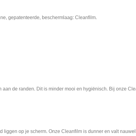
nne, gepatenteerde, beschermlaag: Cleanfilm.
aan de randen. Dit is minder mooi en hygiënisch. Bij onze Cleanfi
ltijd liggen op je scherm. Onze Cleanfilm is dunner en valt nauw