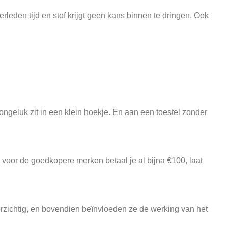
leden tijd en stof krijgt geen kans binnen te dringen. Ook
ngeluk zit in een klein hoekje. En aan een toestel zonder
oor de goedkopere merken betaal je al bijna €100, laat
zichtig, en bovendien beïnvloeden ze de werking van het