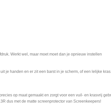
rafdruk. Werkt wel, maar moet moet dan je opnieuw instellen
 je handen en er zit een barst in je scherm, of een lelijke kras
recies op maat gemaakt en zorgt voor een vuil- en krasvrij geb
13R dus met de matte screenprotector van Screenkeepers!