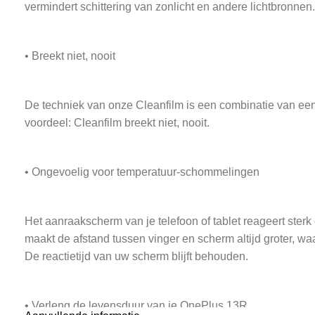
vermindert schittering van zonlicht en andere lichtbronnen.
• Breekt niet, nooit
De techniek van onze Cleanfilm is een combinatie van een 
voordeel: Cleanfilm breekt niet, nooit.
• Ongevoelig voor temperatuur-schommelingen
Het aanraakscherm van je telefoon of tablet reageert ster
maakt de afstand tussen vinger en scherm altijd groter, w
De reactietijd van uw scherm blijft behouden.
• Verleng de levensduur van je OnePlus 13R