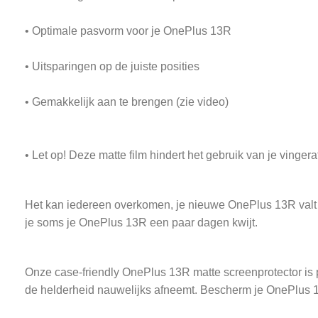
• Optimale pasvorm voor je OnePlus 13R
• Uitsparingen op de juiste posities
• Gemakkelijk aan te brengen (zie video)
• Let op! Deze matte film hindert het gebruik van je vinge
Het kan iedereen overkomen, je nieuwe OnePlus 13R valt uit
je soms je OnePlus 13R een paar dagen kwijt.
Onze case-friendly OnePlus 13R matte screenprotector is p
de helderheid nauwelijks afneemt. Bescherm je OnePlus 