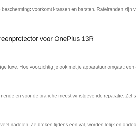
bescherming: voorkomt krassen en barsten. Rafelranden zijn ver
reenprotector voor OnePlus 13R
e luxe. Hoe voorzichtig je ook met je apparatuur omgaat; een o
ende en voor de branche meest winstgevende reparatie. Zelfs v
l nadelen. Ze breken tijdens een val, worden lelijk en ondoor