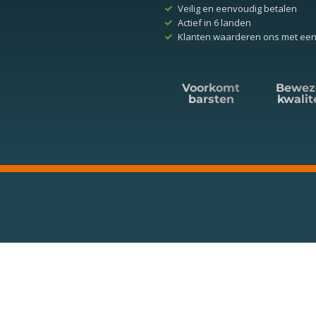
Veilig en eenvoudig betalen
Actief in 6 landen
Klanten waarderen ons met een
Voorkomt
Bewez
barsten
kwalit