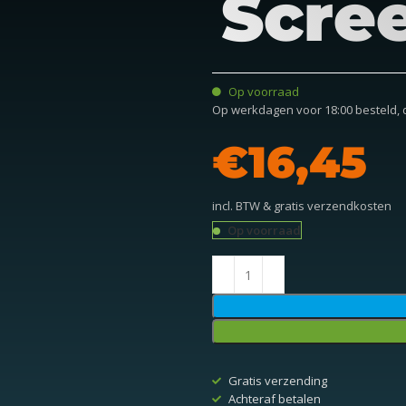
Scre
Op voorraad
Op werkdagen voor 18:00 besteld,
€
incl. BTW & gratis verzendkosten
Op voorraad
Gratis verzending
Achteraf betalen