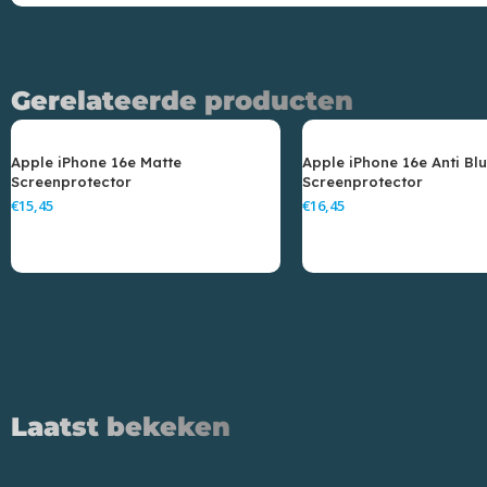
Gerelateerde producten
Apple iPhone 16e Matte
Apple iPhone 16e Anti Bl
Screenprotector
Screenprotector
€
€
Toevoegen Aan Winkelwagen
Toevoegen Aan Wink
Laatst bekeken