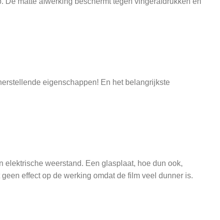
s op. De matte afwerking beschermt tegen vingerafdrukken en
herstellende eigenschappen! En het belangrijkste
n elektrische weerstand. Een glasplaat, hoe dun ook,
geen effect op de werking omdat de film veel dunner is.