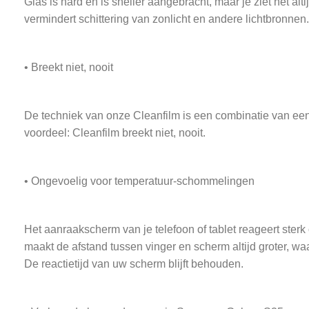
Glas is hard en is sneller aangebracht, maar je ziet het a
vermindert schittering van zonlicht en andere lichtbronnen.
• Breekt niet, nooit
De techniek van onze Cleanfilm is een combinatie van een 
voordeel: Cleanfilm breekt niet, nooit.
• Ongevoelig voor temperatuur-schommelingen
Het aanraakscherm van je telefoon of tablet reageert ster
maakt de afstand tussen vinger en scherm altijd groter, w
De reactietijd van uw scherm blijft behouden.