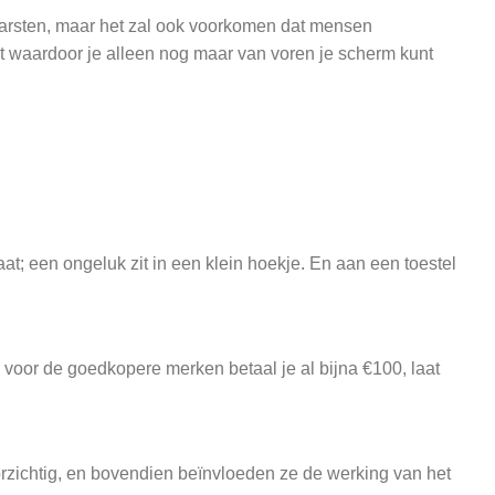
barsten, maar het zal ook voorkomen dat mensen
t waardoor je alleen nog maar van voren je scherm kunt
t; een ongeluk zit in een klein hoekje. En aan een toestel
oor de goedkopere merken betaal je al bijna €100, laat
zichtig, en bovendien beïnvloeden ze de werking van het