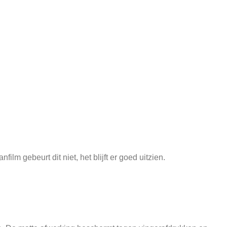
lm gebeurt dit niet, het blijft er goed uitzien.