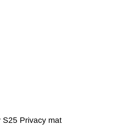
 S25 Privacy mat