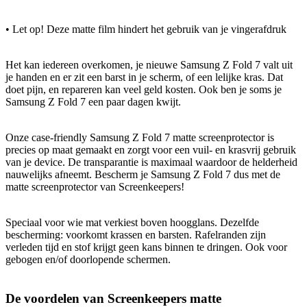
• Let op! Deze matte film hindert het gebruik van je vingerafdruk
Het kan iedereen overkomen, je nieuwe Samsung Z Fold 7 valt uit
je handen en er zit een barst in je scherm, of een lelijke kras. Dat
doet pijn, en repareren kan veel geld kosten. Ook ben je soms je
Samsung Z Fold 7 een paar dagen kwijt.
Onze case-friendly Samsung Z Fold 7 matte screenprotector is
precies op maat gemaakt en zorgt voor een vuil- en krasvrij gebruik
van je device. De transparantie is maximaal waardoor de helderheid
nauwelijks afneemt. Bescherm je Samsung Z Fold 7 dus met de
matte screenprotector van Screenkeepers!
Speciaal voor wie mat verkiest boven hoogglans. Dezelfde
bescherming: voorkomt krassen en barsten. Rafelranden zijn
verleden tijd en stof krijgt geen kans binnen te dringen. Ook voor
gebogen en/of doorlopende schermen.
De voordelen van Screenkeepers matte