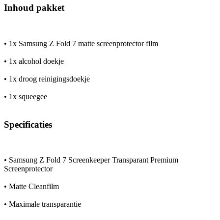
Inhoud pakket
• 1x Samsung Z Fold 7 matte screenprotector film
• 1x alcohol doekje
• 1x droog reinigingsdoekje
• 1x squeegee
Specificaties
• Samsung Z Fold 7 Screenkeeper Transparant Premium
Screenprotector
• Matte Cleanfilm
• Maximale transparantie