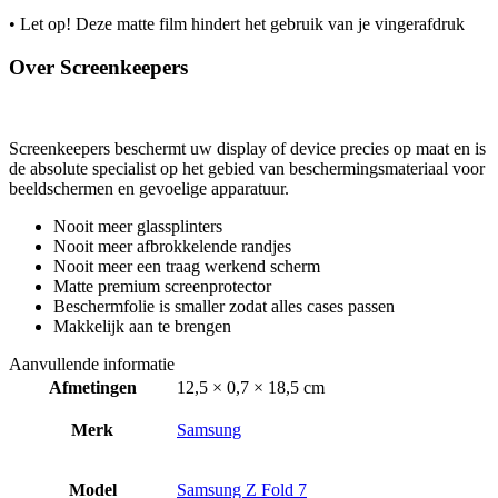
• Let op! Deze matte film hindert het gebruik van je vingerafdruk
Over Screenkeepers
Screenkeepers beschermt uw display of device precies op maat en is
de absolute specialist op het gebied van beschermingsmateriaal voor
beeldschermen en gevoelige apparatuur.
Nooit meer glassplinters
Nooit meer afbrokkelende randjes
Nooit meer een traag werkend scherm
Matte premium screenprotector
Beschermfolie is smaller zodat alles cases passen
Makkelijk aan te brengen
Aanvullende informatie
Afmetingen
12,5 × 0,7 × 18,5 cm
Merk
Samsung
Model
Samsung Z Fold 7