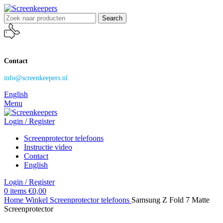
Search
Contact
info@screenkeepers.nl
English
Menu
Login / Register
Screenprotector telefoons
Instructie video
Contact
English
Login / Register
0
items
€
0,00
Home
Winkel
Screenprotector telefoons
Samsung Z Fold 7 Matte
Screenprotector