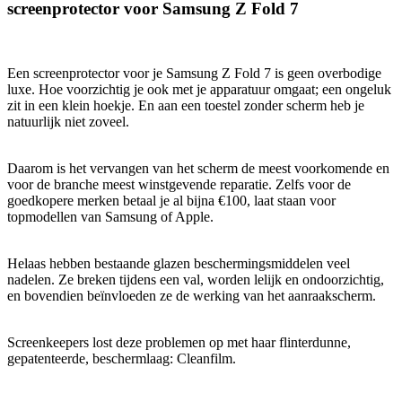
screenprotector voor Samsung Z Fold 7
Een screenprotector voor je Samsung Z Fold 7 is geen overbodige
luxe. Hoe voorzichtig je ook met je apparatuur omgaat; een ongeluk
zit in een klein hoekje. En aan een toestel zonder scherm heb je
natuurlijk niet zoveel.
Daarom is het vervangen van het scherm de meest voorkomende en
voor de branche meest winstgevende reparatie. Zelfs voor de
goedkopere merken betaal je al bijna €100, laat staan voor
topmodellen van Samsung of Apple.
Helaas hebben bestaande glazen beschermingsmiddelen veel
nadelen. Ze breken tijdens een val, worden lelijk en ondoorzichtig,
en bovendien beïnvloeden ze de werking van het aanraakscherm.
Screenkeepers lost deze problemen op met haar flinterdunne,
gepatenteerde, beschermlaag: Cleanfilm.