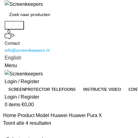
Search
Contact
info@screenkeepers.nl
English
Menu
Login / Register
SCREENPROTECTOR TELEFOONS
INSTRUCTIE VIDEO
CON
Login / Register
0
items
€
0,00
Home
Product Model
Huawei Huawei Pura X
Toont alle 4 resultaten