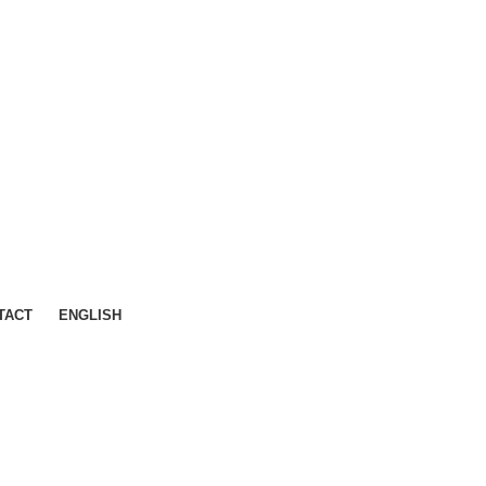
TACT
ENGLISH