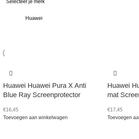
Selecteer je merk
Huawei
Huawei Huawei Pura X Anti
Huawei Hu
Blue Ray Screenprotector
mat Scree
€
16,45
€
17,45
Toevoegen aan winkelwagen
Toevoegen aa