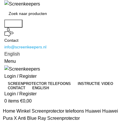
Search
Contact
info@screenkeepers.nl
English
Menu
Login / Register
SCREENPROTECTOR TELEFOONS
INSTRUCTIE VIDEO
CONTACT
ENGLISH
Login / Register
0
items
€
0,00
Home
Winkel
Screenprotector telefoons
Huawei Huawei
Pura X Anti Blue Ray Screenprotector