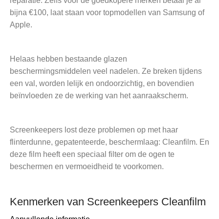
reparatie. Zelfs voor de goedkopere merken betaal je al
bijna €100, laat staan voor topmodellen van Samsung of
Apple.
Helaas hebben bestaande glazen
beschermingsmiddelen veel nadelen. Ze breken tijdens
een val, worden lelijk en ondoorzichtig, en bovendien
beïnvloeden ze de werking van het aanraakscherm.
Screenkeepers lost deze problemen op met haar
flinterdunne, gepatenteerde, beschermlaag: Cleanfilm. En
deze film heeft een speciaal filter om de ogen te
beschermen en vermoeidheid te voorkomen.
Kenmerken van Screenkeepers Cleanfilm