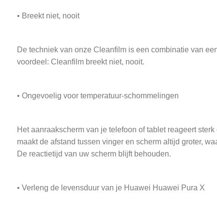
• Breekt niet, nooit
De techniek van onze Cleanfilm is een combinatie van een 
voordeel: Cleanfilm breekt niet, nooit.
• Ongevoelig voor temperatuur-schommelingen
Het aanraakscherm van je telefoon of tablet reageert ster
maakt de afstand tussen vinger en scherm altijd groter, w
De reactietijd van uw scherm blijft behouden.
• Verleng de levensduur van je Huawei Huawei Pura X