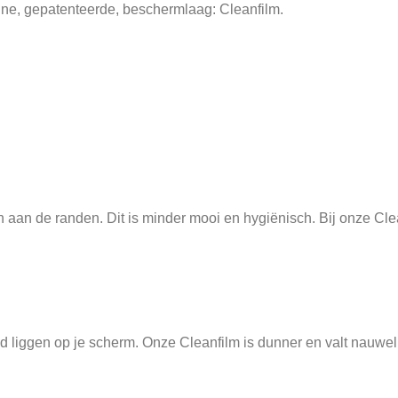
nne, gepatenteerde, beschermlaag: Cleanfilm.
aan de randen. Dit is minder mooi en hygiënisch. Bij onze Cleanfi
ltijd liggen op je scherm. Onze Cleanfilm is dunner en valt nauw