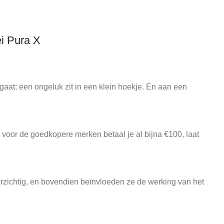
i Pura X
aat; een ongeluk zit in een klein hoekje. En aan een
oor de goedkopere merken betaal je al bijna €100, laat
zichtig, en bovendien beïnvloeden ze de werking van het