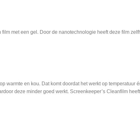
film met een gel. Door de nanotechnologie heeft deze film zelf
k op warmte en kou. Dat komt doordat het werkt op temperatuur é
aardoor deze minder goed werkt. Screenkeeper’s Cleanfilm heeft 