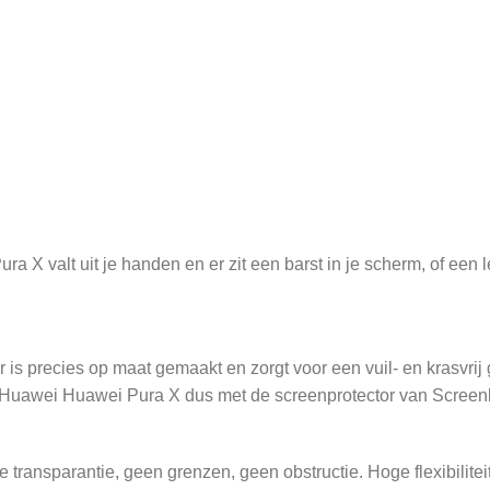
 valt uit je handen en er zit een barst in je scherm, of een lel
s precies op maat gemaakt en zorgt voor een vuil- en krasvrij 
 Huawei Huawei Pura X dus met de screenprotector van Screen
ransparantie, geen grenzen, geen obstructie. Hoge flexibilitei