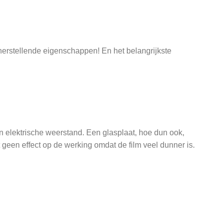
herstellende eigenschappen! En het belangrijkste
n elektrische weerstand. Een glasplaat, hoe dun ook,
geen effect op de werking omdat de film veel dunner is.