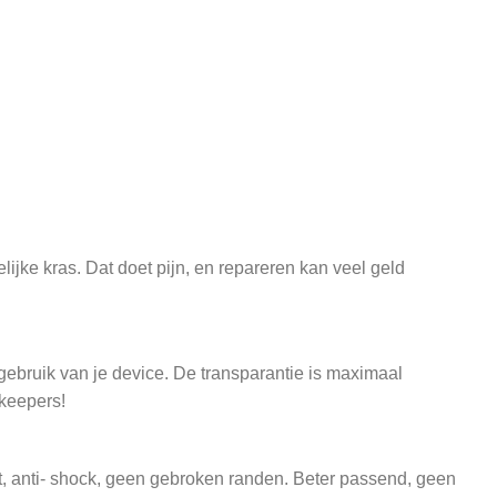
ijke kras. Dat doet pijn, en repareren kan veel geld
gebruik van je device. De transparantie is maximaal
keepers!
t, anti- shock, geen gebroken randen. Beter passend, geen