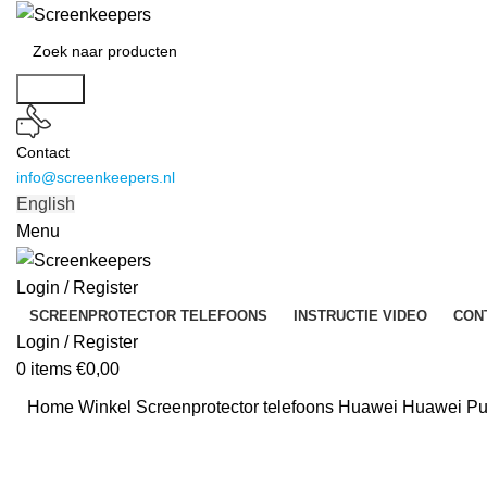
Search
Contact
info@screenkeepers.nl
English
Menu
Login / Register
SCREENPROTECTOR TELEFOONS
INSTRUCTIE VIDEO
CON
Login / Register
0
items
€
0,00
Home
Winkel
Screenprotector telefoons
Huawei Huawei Pur