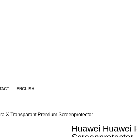
TACT
ENGLISH
a X Transparant Premium Screenprotector
Huawei Huawei P