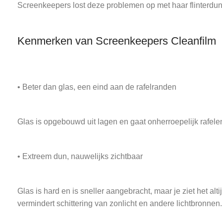
Screenkeepers lost deze problemen op met haar flinterdu
Kenmerken van Screenkeepers Cleanfilm
• Beter dan glas, een eind aan de rafelranden
Glas is opgebouwd uit lagen en gaat onherroepelijk rafelen 
• Extreem dun, nauwelijks zichtbaar
Glas is hard en is sneller aangebracht, maar je ziet het a
vermindert schittering van zonlicht en andere lichtbronnen.