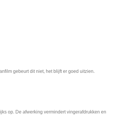
lm gebeurt dit niet, het blijft er goed uitzien.
elijks op. De afwerking vermindert vingerafdrukken en