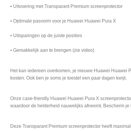
• Uitvoering met Transparant Premium screenprotector
• Optimale pasvorm voor je Huawei Huawei Pura X
• Uitsparingen op de juiste posities
• Gemakkelijk aan te brengen (zie video)
Het kan iedereen overkomen, je nieuwe Huawei Huawei Pura X
kosten. Ook ben je soms je toestel een paar dagen kwijt.
Onze case-friendly Huawei Huawei Pura X screenprotector i
waardoor de helderheid nauwelijks afneemt. Bescherm je
Deze Transparant Premium screenprotector heeft maximale t