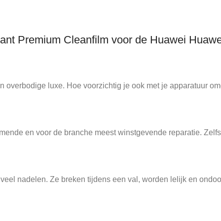
ant Premium Cleanfilm voor de Huawei Huawe
 overbodige luxe. Hoe voorzichtig je ook met je apparatuur omg
ende en voor de branche meest winstgevende reparatie. Zelfs v
l nadelen. Ze breken tijdens een val, worden lelijk en ondoor