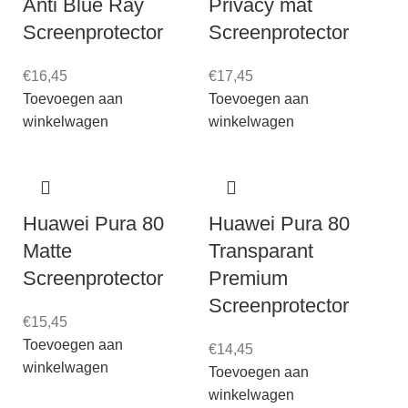
Anti Blue Ray
Privacy mat
Screenprotector
Screenprotector
€
16,45
€
17,45
Toevoegen aan
Toevoegen aan
winkelwagen
winkelwagen
Huawei Pura 80
Huawei Pura 80
Matte
Transparant
Screenprotector
Premium
Screenprotector
€
15,45
Toevoegen aan
€
14,45
winkelwagen
Toevoegen aan
winkelwagen