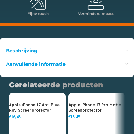
Fijne touch
Vermindert impact
Beschrijving
Aanvullende informatie
Gerelateerde producten
Apple iPhone 17 Anti Blue
Apple iPhone 17 Pro Matte
Ap
Ray Screenprotector
Screenprotector
Bl
€
€
€