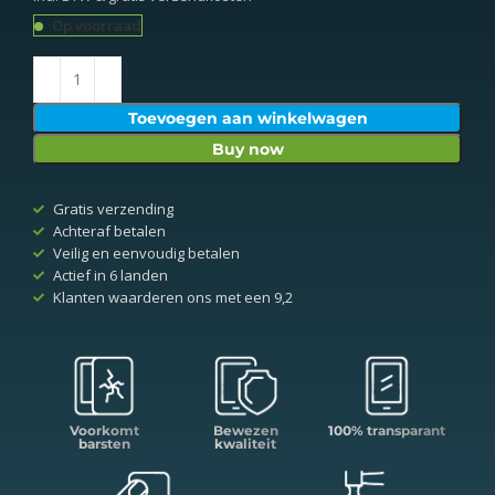
Op voorraad
Toevoegen aan winkelwagen
Buy now
Gratis verzending
Achteraf betalen
Veilig en eenvoudig betalen
Actief in 6 landen
Klanten waarderen ons met een 9,2
Voorkomt
Bewezen
100% transparant
barsten
kwaliteit