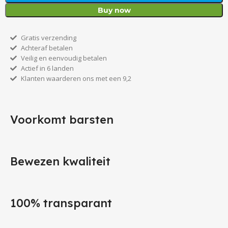
Buy now
Gratis verzending
Achteraf betalen
Veilig en eenvoudig betalen
Actief in 6 landen
Klanten waarderen ons met een 9,2
Voorkomt barsten
Bewezen kwaliteit
100% transparant