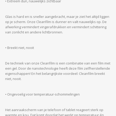
• Extreem dun, nauwelijks zichtbaar
Glas is hard en is sneller aangebracht, maar je ziet het altijd liggen
op je scherm. Onze Cleanfilm is dunner en valt nauwelijks op. De
afwerking vermindert vingerafdrukken en vermindert schittering
van zonlicht en andere lichtbronnen.
• Breekt niet, nooit
De techniek van onze Cleanfilm is een combinatie van een film met
een gel. Door de nanotechnologie heeft deze film zelfherstellende
eigenschappen! En het belangrijkste voordeel: Cleanfilm breekt
niet, nooit.
• Ongevoelig voor temperatuur-schommelingen
Het aanraakscherm van je telefoon of tablet reageert sterk op
warmte en kou. Dat komt doordat het werkt op temperatuur én