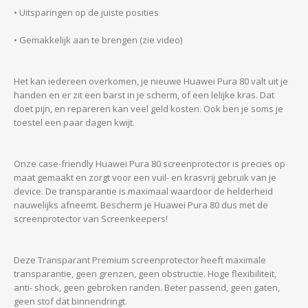
• Uitsparingen op de juiste posities
• Gemakkelijk aan te brengen (zie video)
Het kan iedereen overkomen, je nieuwe Huawei Pura 80 valt uit je
handen en er zit een barst in je scherm, of een lelijke kras. Dat
doet pijn, en repareren kan veel geld kosten. Ook ben je soms je
toestel een paar dagen kwijt.
Onze case-friendly Huawei Pura 80 screenprotector is precies op
maat gemaakt en zorgt voor een vuil- en krasvrij gebruik van je
device. De transparantie is maximaal waardoor de helderheid
nauwelijks afneemt. Bescherm je Huawei Pura 80 dus met de
screenprotector van Screenkeepers!
Deze Transparant Premium screenprotector heeft maximale
transparantie, geen grenzen, geen obstructie. Hoge flexibiliteit,
anti- shock, geen gebroken randen. Beter passend, geen gaten,
geen stof dat binnendringt.