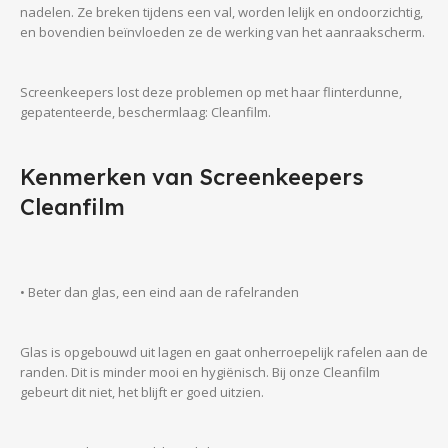
nadelen. Ze breken tijdens een val, worden lelijk en ondoorzichtig,
en bovendien beïnvloeden ze de werking van het aanraakscherm.
Screenkeepers lost deze problemen op met haar flinterdunne,
gepatenteerde, beschermlaag: Cleanfilm.
Kenmerken van Screenkeepers
Cleanfilm
• Beter dan glas, een eind aan de rafelranden
Glas is opgebouwd uit lagen en gaat onherroepelijk rafelen aan de
randen. Dit is minder mooi en hygiënisch. Bij onze Cleanfilm
gebeurt dit niet, het blijft er goed uitzien.