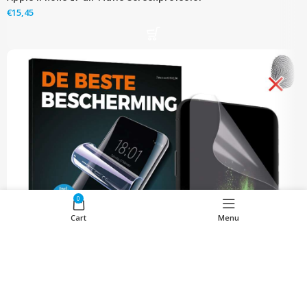
€
0
Cart
Menu