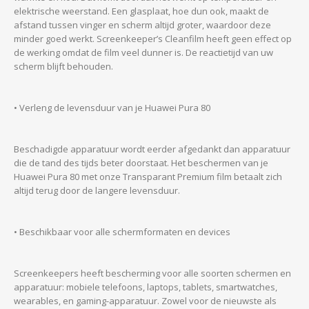
elektrische weerstand. Een glasplaat, hoe dun ook, maakt de
afstand tussen vinger en scherm altijd groter, waardoor deze
minder goed werkt. Screenkeeper’s Cleanfilm heeft geen effect op
de werking omdat de film veel dunner is. De reactietijd van uw
scherm blijft behouden.
• Verleng de levensduur van je Huawei Pura 80
Beschadigde apparatuur wordt eerder afgedankt dan apparatuur
die de tand des tijds beter doorstaat. Het beschermen van je
Huawei Pura 80 met onze Transparant Premium film betaalt zich
altijd terug door de langere levensduur.
• Beschikbaar voor alle schermformaten en devices
Screenkeepers heeft bescherming voor alle soorten schermen en
apparatuur: mobiele telefoons, laptops, tablets, smartwatches,
wearables, en gaming-apparatuur. Zowel voor de nieuwste als