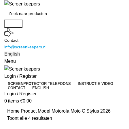
Search
Contact
info@screenkeepers.nl
English
Menu
Login / Register
SCREENPROTECTOR TELEFOONS
INSTRUCTIE VIDEO
CONTACT
ENGLISH
Login / Register
0
items
€
0,00
Home
Product Model
Motorola Moto G Stylus 2026
Toont alle 4 resultaten