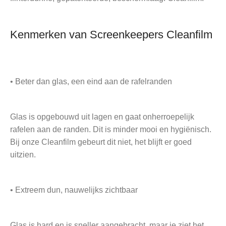
Kenmerken van Screenkeepers Cleanfilm
• Beter dan glas, een eind aan de rafelranden
Glas is opgebouwd uit lagen en gaat onherroepelijk
rafelen aan de randen. Dit is minder mooi en hygiënisch.
Bij onze Cleanfilm gebeurt dit niet, het blijft er goed
uitzien.
• Extreem dun, nauwelijks zichtbaar
Glas is hard en is sneller aangebracht, maar je ziet het