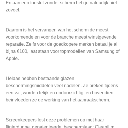
En aan een toestel zonder scherm heb je natuurlijk niet
zoveel.
Daarom is het vervangen van het scherm de meest
voorkomende en voor de branche meest winstgevende
reparatie. Zelfs voor de goedkopere merken betaal je al
bijna €100, laat staan voor topmodellen van Samsung of
Apple.
Helaas hebben bestaande glazen
beschermingsmiddelen veel nadelen. Ze breken tijdens
een val, worden lelijk en ondoorzichtig, en bovendien
beïnvloeden ze de werking van het aanraakscherm.
Screenkeepers lost deze problemen op met haar
flinterdunne, gepatenteerde, beschermlaag: Cleanfilm.