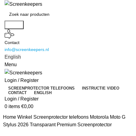
Search
Contact
info@screenkeepers.nl
English
Menu
Login / Register
SCREENPROTECTOR TELEFOONS
INSTRUCTIE VIDEO
CONTACT
ENGLISH
Login / Register
0
items
€
0,00
Home
Winkel
Screenprotector telefoons
Motorola Moto G
Stylus 2026 Transparant Premium Screenprotector