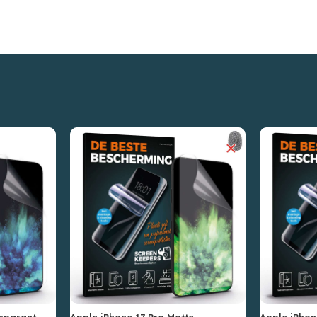
nsparant
Apple iPhone 17 Pro Matte
Apple iPhon