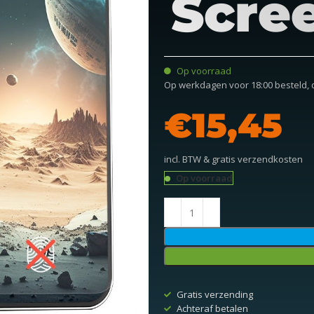
Scre
Op voorraad
Op werkdagen voor 18:00 besteld,
€
incl. BTW & gratis verzendkosten
Op voorraad
Gratis verzending
Achteraf betalen