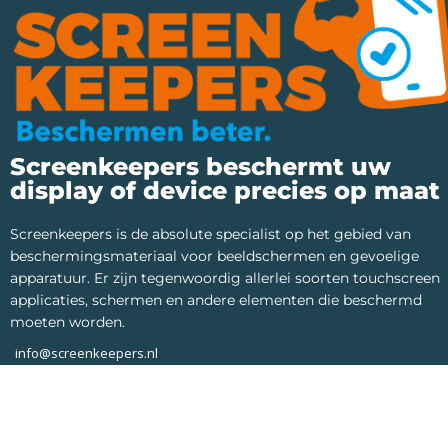
Screenkeepers beschermt uw
display of device precies op maat
Screenkeepers is de absolute specialist op het gebied van
beschermingsmateriaal voor beeldschermen en gevoelige
apparatuur. Er zijn tegenwoordig allerlei soorten touchscreen
applicaties, schermen en andere elementen die beschermd
moeten worden.
info@screenkeepers.nl
*Op werkdagen van 10:00 tot 17:00 telefonisch bereikbaar