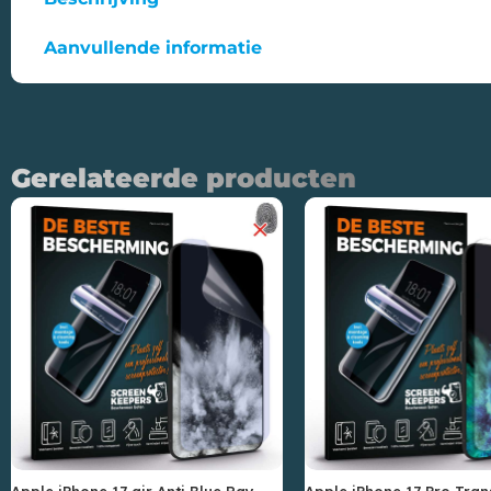
Aanvullende informatie
Gerelateerde producten
Apple iPhone 17 air Anti Blue Ray
Apple iPhone 17 Pro Tra