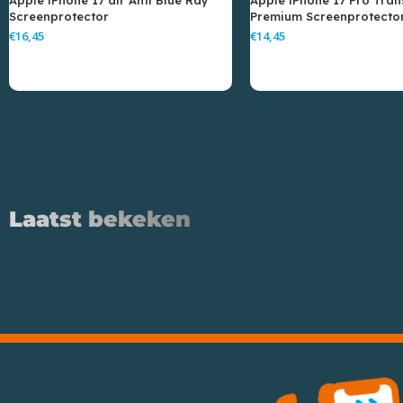
Screenprotector
Premium Screenprotecto
€
€
Toevoegen Aan Winkelwagen
Toevoegen Aan Wink
Laatst bekeken