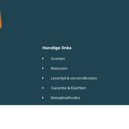
Handige links
Soorten
Retouren
Levertijd & verzendkosten
Garantie & Klachten
Betaalmethodes
Veelgestelde vragen