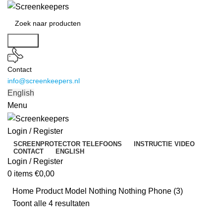
Search
Contact
info@screenkeepers.nl
English
Menu
Login / Register
SCREENPROTECTOR TELEFOONS
INSTRUCTIE VIDEO
CONTACT
ENGLISH
Login / Register
0
items
€
0,00
Home
Product Model
Nothing Nothing Phone (3)
Toont alle 4 resultaten