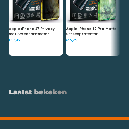
Apple iPhone 17 Privacy
Apple iPhone 17 Pro Matte
Ap
mat Screenprotector
Screenprotector
Ma
€
€
€
Laatst bekeken