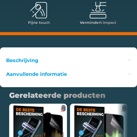
Fijne touch
Vermindert impact
Beschrijving
Aanvullende informatie
Gerelateerde producten