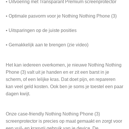
• Uitvoering met Transparant Premium screenprotector
• Optimale pasvorm voor je Nothing Nothing Phone (3)
• Uitsparingen op de juiste posities
• Gemakkelijk aan te brengen (zie video)
Het kan iedereen overkomen, je nieuwe Nothing Nothing
Phone (3) valt uit je handen en er zit een barst in je
scherm, of een lelijke kras. Dat doet pijn, en repareren
kan veel geld kosten. Ook ben je soms je toestel een paar
dagen kwijt.
Onze case-friendly Nothing Nothing Phone (3)
screenprotector is precies op maat gemaakt en zorgt voor
een vuil- en krasvrij gebruik van je device. De