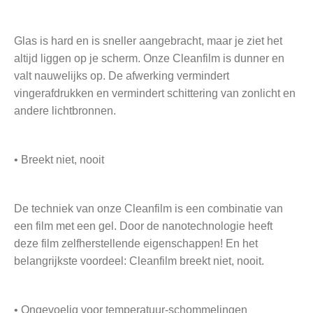
Glas is hard en is sneller aangebracht, maar je ziet het
altijd liggen op je scherm. Onze Cleanfilm is dunner en
valt nauwelijks op. De afwerking vermindert
vingerafdrukken en vermindert schittering van zonlicht en
andere lichtbronnen.
• Breekt niet, nooit
De techniek van onze Cleanfilm is een combinatie van
een film met een gel. Door de nanotechnologie heeft
deze film zelfherstellende eigenschappen! En het
belangrijkste voordeel: Cleanfilm breekt niet, nooit.
• Ongevoelig voor temperatuur-schommelingen