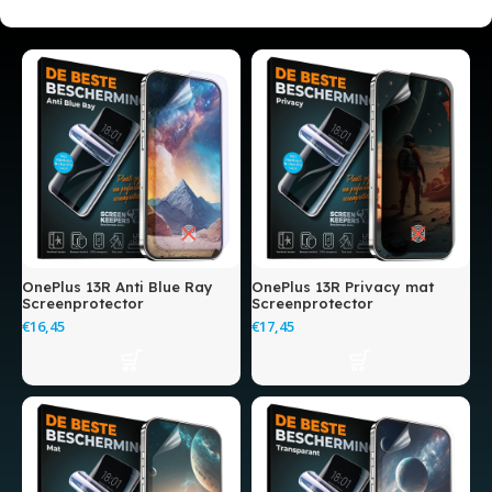
OnePlus 13R Anti Blue Ray
OnePlus 13R Privacy mat
Screenprotector
Screenprotector
€
€