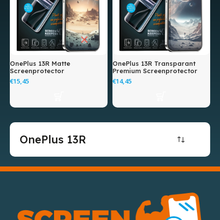
OnePlus 13R Matte
OnePlus 13R Transparant
Screenprotector
Premium Screenprotector
€
€
OnePlus 13R