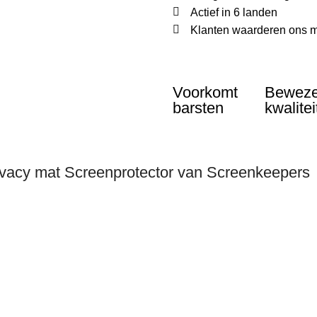
Actief in 6 landen
Klanten waarderen ons m
Voorkomt
Bewez
barsten
kwalitei
ivacy mat Screenprotector van Screenkeepers