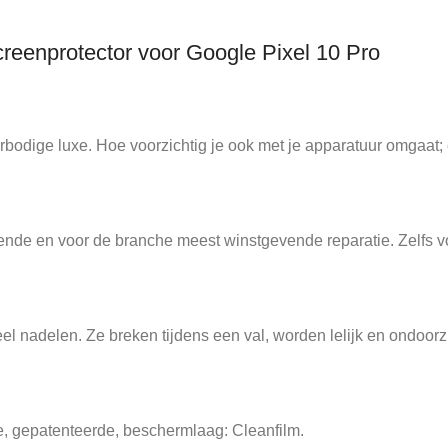
reenprotector voor Google Pixel 10 Pro
bodige luxe. Hoe voorzichtig je ook met je apparatuur omgaat; 
de en voor de branche meest winstgevende reparatie. Zelfs voo
nadelen. Ze breken tijdens een val, worden lelijk en ondoorzi
e, gepatenteerde, beschermlaag: Cleanfilm.