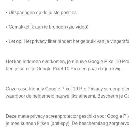
• Uitsparingen op de juiste posities
• Gemakkelijk aan te brengen (zie video)
• Let op! Het privacy filter hindert het gebruik van je vingeraf
Het kan iedereen overkomen, je nieuwe Google Pixel 10 Pro val
ben je soms je Google Pixel 10 Pro een paar dagen kwijt.
Onze case-friendly Google Pixel 10 Pro Privacy screenprotect
waardoor de helderheid nauwelijks afneemt. Bescherm je Go
Deze matte privacy screenprotector geschikt voor Google Pi
je mee kunnen kijken (anti-spy). De beschermlaag zorgt ervo