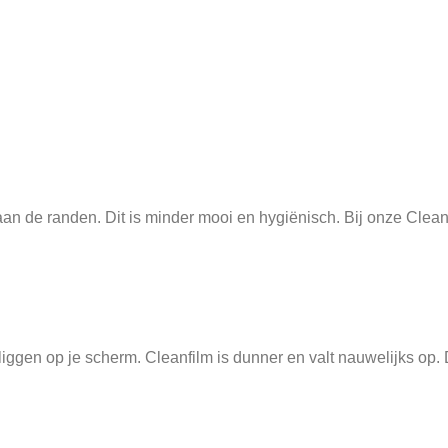
 de randen. Dit is minder mooi en hygiënisch. Bij onze Cleanfilm
ijd liggen op je scherm. Cleanfilm is dunner en valt nauwelijks 