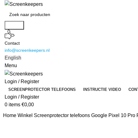
Search
Contact
info@screenkeepers.nl
English
Menu
Login / Register
SCREENPROTECTOR TELEFOONS
INSTRUCTIE VIDEO
CON
Login / Register
0
items
€
0,00
Home
Winkel
Screenprotector telefoons
Google Pixel 10 Pro 