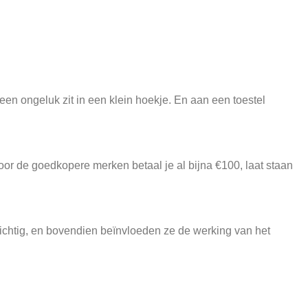
een ongeluk zit in een klein hoekje. En aan een toestel
r de goedkopere merken betaal je al bijna €100, laat staan
chtig, en bovendien beïnvloeden ze de werking van het