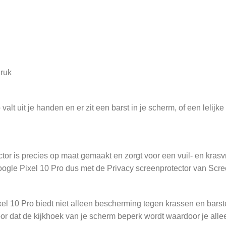
druk
t uit je handen en er zit een barst in je scherm, of een lelijke
or is precies op maat gemaakt en zorgt voor een vuil- en krasvr
ogle Pixel 10 Pro dus met de Privacy screenprotector van Scr
xel 10 Pro biedt niet alleen bescherming tegen krassen en ba
or dat de kijkhoek van je scherm beperk wordt waardoor je alle