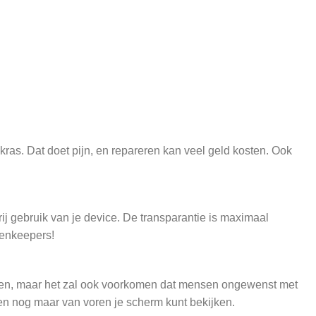
 kras. Dat doet pijn, en repareren kan veel geld kosten. Ook
ij gebruik van je device. De transparantie is maximaal
eenkeepers!
rsten, maar het zal ook voorkomen dat mensen ongewenst met
en nog maar van voren je scherm kunt bekijken.