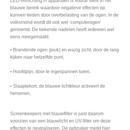
LED-verlichting in apparaten is vooral sterk in het
blauwe bereik waardoor negatieve effecten op
kunnen treden door overbelasting van de ogen. In de
volksmond wordt dit ook wel ‘computerogen’
genoemd. De bekende nadelen heeft iedereen wel
eens meegemaakt:
• Brandende ogen (jeuk) en wazig zicht, door de lang
kijken naar hetzelfde punt,
• Hoofdpijn, door te ingespannen turen,
• Slaaptekort, de blauwe lichtkleur activeert de
hersenen,
Screenkeepers met blauwfilter is juist daarom
voorzien van een blauwlicht en UV-filter om deze
effecten te neutraliseren. De gebruiker merkt hier