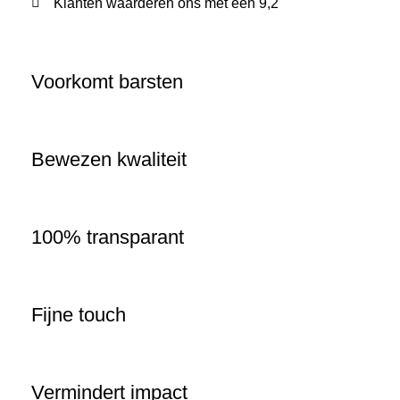
Klanten waarderen ons met een 9,2
Voorkomt barsten
Bewezen kwaliteit
100% transparant
Fijne touch
Vermindert impact