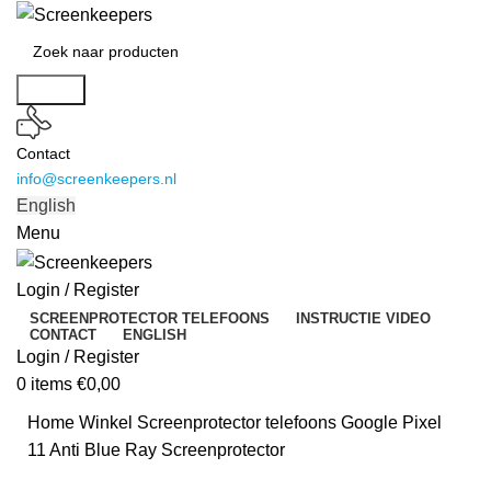
Search
Contact
info@screenkeepers.nl
English
Menu
Login / Register
SCREENPROTECTOR TELEFOONS
INSTRUCTIE VIDEO
CONTACT
ENGLISH
Login / Register
0
items
€
0,00
Home
Winkel
Screenprotector telefoons
Google Pixel
11 Anti Blue Ray Screenprotector