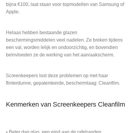
bijna €100, laat staan voor topmodellen van Samsung of
Apple.
Helaas hebben bestaande glazen
beschermingsmiddelen veel nadelen. Ze breken tijdens
een val, worden lelijk en ondoorzichtig, en bovendien
beïnvloeden ze de werking van het aanraakscherm.
Screenkeepers lost deze problemen op met haar
flinterdunne, gepatenteerde, beschermlaag: Cleanfilm.
Kenmerken van Screenkeepers Cleanfilm
• Beter dan glas, een eind aan de rafelranden