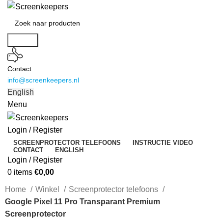
Search
Contact
info@screenkeepers.nl
English
Menu
Login / Register
SCREENPROTECTOR TELEFOONS
INSTRUCTIE VIDEO
CONTACT
ENGLISH
Login / Register
0
items
€
0,00
Home
Winkel
Screenprotector telefoons
Google Pixel 11 Pro Transparant Premium
Screenprotector