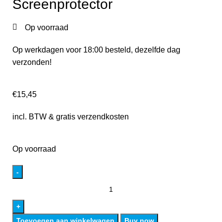
Screenprotector
Op voorraad
Op werkdagen voor 18:00 besteld, dezelfde dag
verzonden!
€
15,45
incl. BTW & gratis verzendkosten
Op voorraad
Toevoegen aan winkelwagen
Buy now