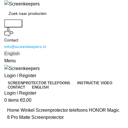
Search
Contact
info@screenkeepers.nl
English
Menu
Login / Register
SCREENPROTECTOR TELEFOONS
INSTRUCTIE VIDEO
CONTACT
ENGLISH
Login / Register
0
items
€
0,00
Home
Winkel
Screenprotector telefoons
HONOR Magic
8 Pro Matte Screenprotector