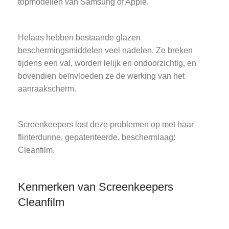
topmodellen van Samsung of Apple.
Helaas hebben bestaande glazen
beschermingsmiddelen veel nadelen. Ze breken
tijdens een val, worden lelijk en ondoorzichtig, en
bovendien beïnvloeden ze de werking van het
aanraakscherm.
Screenkeepers lost deze problemen op met haar
flinterdunne, gepatenteerde, beschermlaag:
Cleanfilm.
Kenmerken van Screenkeepers
Cleanfilm