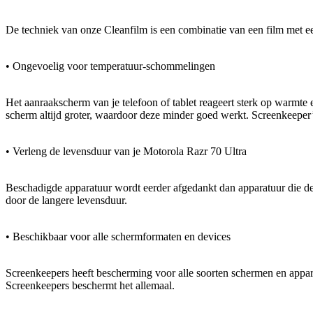
De techniek van onze Cleanfilm is een combinatie van een film met een
• Ongevoelig voor temperatuur-schommelingen
Het aanraakscherm van je telefoon of tablet reageert sterk op warmte
scherm altijd groter, waardoor deze minder goed werkt. Screenkeeper’
• Verleng de levensduur van je Motorola Razr 70 Ultra
Beschadigde apparatuur wordt eerder afgedankt dan apparatuur die de 
door de langere levensduur.
• Beschikbaar voor alle schermformaten en devices
Screenkeepers heeft bescherming voor alle soorten schermen en appara
Screenkeepers beschermt het allemaal.