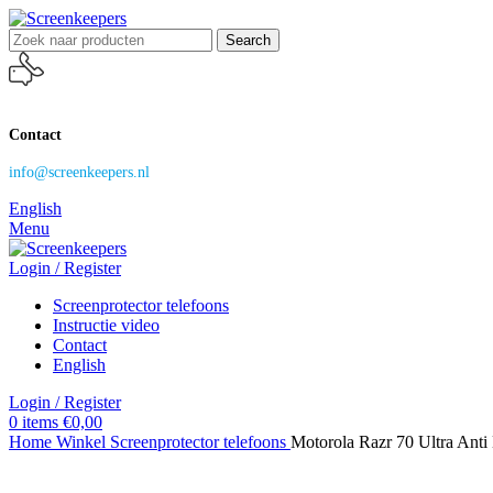
Search
Contact
info@screenkeepers.nl
English
Menu
Login / Register
Screenprotector telefoons
Instructie video
Contact
English
Login / Register
0
items
€
0,00
Home
Winkel
Screenprotector telefoons
Motorola Razr 70 Ultra Anti