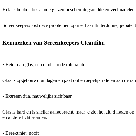
Helaas hebben bestaande glazen beschermingsmiddelen veel nadelen. Z
Screenkeepers lost deze problemen op met haar flinterdunne, gepaten
Kenmerken van Screenkeepers Cleanfilm
• Beter dan glas, een eind aan de rafelranden
Glas is opgebouwd uit lagen en gaat onherroepelijk rafelen aan de rand
• Extreem dun, nauwelijks zichtbaar
Glas is hard en is sneller aangebracht, maar je ziet het altijd liggen
en andere lichtbronnen.
• Breekt niet, nooit