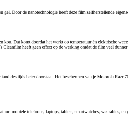
 gel. Door de nanotechnologie heeft deze film zelfherstellende eigensc
 en kou. Dat komt doordat het werkt op temperatuur én elektrische weer
s Cleanfilm heeft geen effect op de werking omdat de film veel dunner 
tand des tijds beter doorstaat. Het beschermen van je Motorola Razr 70 
tuur: mobiele telefoons, laptops, tablets, smartwatches, wearables, e