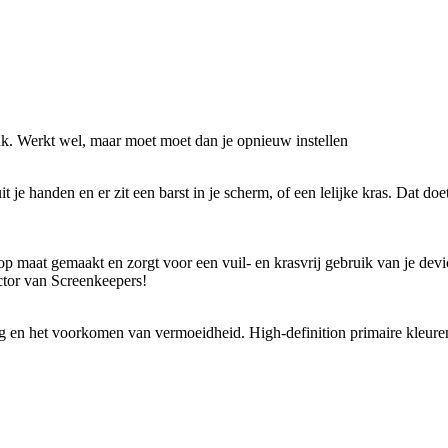
druk. Werkt wel, maar moet moet dan je opnieuw instellen
je handen en er zit een barst in je scherm, of een lelijke kras. Dat doet
 op maat gemaakt en zorgt voor een vuil- en krasvrij gebruik van je dev
ctor van Screenkeepers!
g en het voorkomen van vermoeidheid. High-definition primaire kleuren