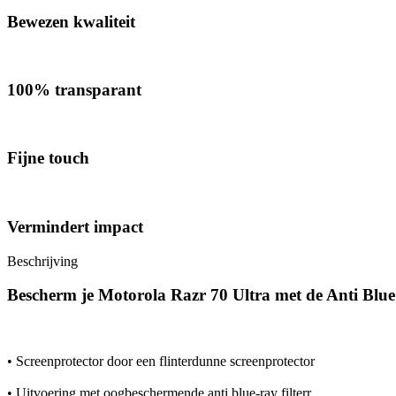
Bewezen kwaliteit
100% transparant
Fijne touch
Vermindert impact
Beschrijving
Bescherm je Motorola Razr 70 Ultra met de Anti Blu
• Screenprotector door een flinterdunne screenprotector
• Uitvoering met oogbeschermende anti blue-ray filterr