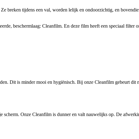
e breken tijdens een val, worden lelijk en ondoorzichtig, en bovendi
teerde, beschermlaag: Cleanfilm. En deze film heeft een speciaal filte
en. Dit is minder mooi en hygiënisch. Bij onze Cleanfilm gebeurt dit niet
 op je scherm. Onze Cleanfilm is dunner en valt nauwelijks op. De afwer