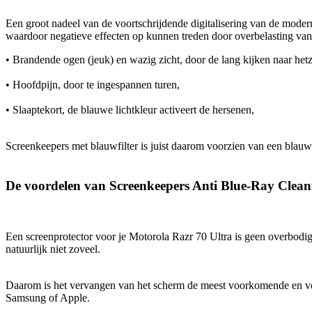
Een groot nadeel van de voortschrijdende digitalisering van de modern
waardoor negatieve effecten op kunnen treden door overbelasting v
• Brandende ogen (jeuk) en wazig zicht, door de lang kijken naar hetz
• Hoofdpijn, door te ingespannen turen,
• Slaaptekort, de blauwe lichtkleur activeert de hersenen,
Screenkeepers met blauwfilter is juist daarom voorzien van een blauwl
De voordelen van Screenkeepers Anti Blue-Ray Clean
Een screenprotector voor je Motorola Razr 70 Ultra is geen overbodig
natuurlijk niet zoveel.
Daarom is het vervangen van het scherm de meest voorkomende en voor
Samsung of Apple.