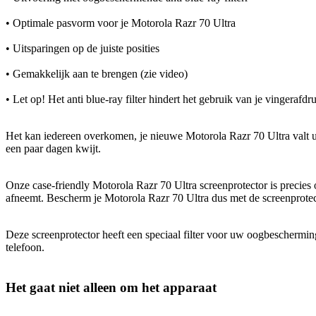
• Optimale pasvorm voor je Motorola Razr 70 Ultra
• Uitsparingen op de juiste posities
• Gemakkelijk aan te brengen (zie video)
• Let op! Het anti blue-ray filter hindert het gebruik van je vingeraf
Het kan iedereen overkomen, je nieuwe Motorola Razr 70 Ultra valt uit 
een paar dagen kwijt.
Onze case-friendly Motorola Razr 70 Ultra screenprotector is precies
afneemt. Bescherm je Motorola Razr 70 Ultra dus met de screenprote
Deze screenprotector heeft een speciaal filter voor uw oogbeschermin
telefoon.
Het gaat niet alleen om het apparaat