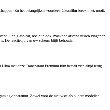
happen! En het belangrijkste voordeel: Cleanfilm breekt niet, nooit.
stand. Een glasplaat, hoe dun ook, maakt de afstand tussen vinger en
is. De reactietijd van uw scherm blijft behouden.
Ultra met onze Transparant Premium film betaalt zich altijd terug
n gaming-apparatuur. Zowel voor de nieuwste als oudere modellen.