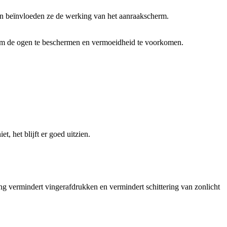
en beïnvloeden ze de werking van het aanraakscherm.
r om de ogen te beschermen en vermoeidheid te voorkomen.
, het blijft er goed uitzien.
king vermindert vingerafdrukken en vermindert schittering van zonlicht