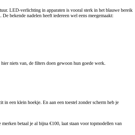
uur. LED-verlichting in apparaten is vooral sterk in het blauwe bereik
d. De bekende nadelen heeft iedereen wel eens meegemaakt:
t hier niets van, de filters doen gewoon hun goede werk.
t in een klein hoekje. En aan een toestel zonder scherm heb je
erken betaal je al bijna €100, laat staan voor topmodellen van