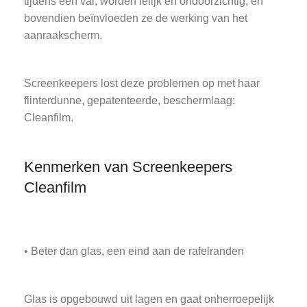
tijdens een val, worden lelijk en ondoorzichtig, en
bovendien beïnvloeden ze de werking van het
aanraakscherm.
Screenkeepers lost deze problemen op met haar
flinterdunne, gepatenteerde, beschermlaag:
Cleanfilm.
Kenmerken van Screenkeepers
Cleanfilm
• Beter dan glas, een eind aan de rafelranden
Glas is opgebouwd uit lagen en gaat onherroepelijk