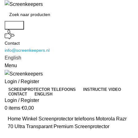
Search
Contact
info@screenkeepers.nl
English
Menu
Login / Register
SCREENPROTECTOR TELEFOONS
INSTRUCTIE VIDEO
CONTACT
ENGLISH
Login / Register
0
items
€
0,00
Home
Winkel
Screenprotector telefoons
Motorola Razr
70 Ultra Transparant Premium Screenprotector