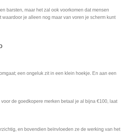
 en barsten, maar het zal ook voorkomen dat mensen
t waardoor je alleen nog maar van voren je scherm kunt
o
omgaat; een ongeluk zit in een klein hoekje. En aan een
oor de goedkopere merken betaal je al bijna €100, laat
zichtig, en bovendien beïnvloeden ze de werking van het