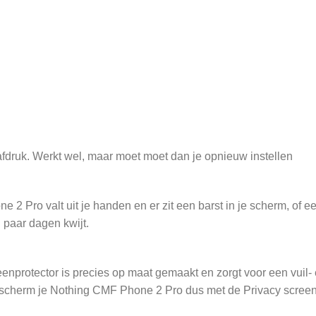
gerafdruk. Werkt wel, maar moet moet dan je opnieuw instellen
Pro valt uit je handen en er zit een barst in je scherm, of een 
paar dagen kwijt.
protector is precies op maat gemaakt en zorgt voor een vuil- en
scherm je Nothing CMF Phone 2 Pro dus met de Privacy screen