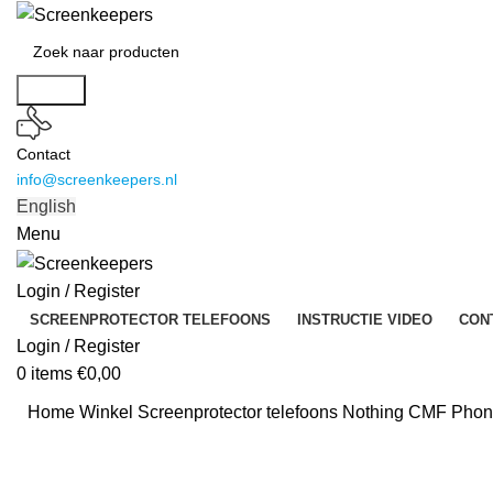
Search
Contact
info@screenkeepers.nl
English
Menu
Login / Register
SCREENPROTECTOR TELEFOONS
INSTRUCTIE VIDEO
CON
Login / Register
0
items
€
0,00
Home
Winkel
Screenprotector telefoons
Nothing CMF Phone