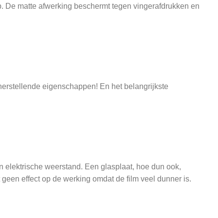
s op. De matte afwerking beschermt tegen vingerafdrukken en
herstellende eigenschappen! En het belangrijkste
n elektrische weerstand. Een glasplaat, hoe dun ook,
geen effect op de werking omdat de film veel dunner is.