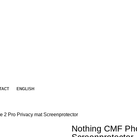
TACT
ENGLISH
 2 Pro Privacy mat Screenprotector
Nothing CMF Pho