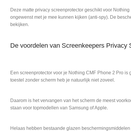
Deze matte privacy screenprotector geschikt voor Nothin
ongewenst met je mee kunnen kijken (anti-spy). De besche
bekijken.
De voordelen van Screenkeepers Privacy 
Een screenprotector voor je Nothing CMF Phone 2 Pro is g
toestel zonder scherm heb je natuurlijk niet zoveel.
Daarom is het vervangen van het scherm de meest voorkom
staan voor topmodellen van Samsung of Apple.
Helaas hebben bestaande glazen beschermingsmiddelen vee