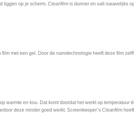
ltijd liggen op je scherm. Cleanfilm is dunner en valt nauwelijk
film met een gel. Door de nanotechnologie heeft deze film zelf
k op warmte en kou. Dat komt doordat het werkt op temperatuur é
aardoor deze minder goed werkt. Screenkeeper’s Cleanfilm heeft 