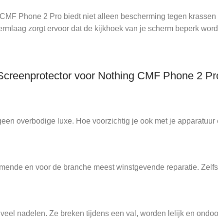
g CMF Phone 2 Pro biedt niet alleen bescherming tegen krassen
rmlaag zorgt ervoor dat de kijkhoek van je scherm beperk word
Screenprotector voor Nothing CMF Phone 2 Pr
een overbodige luxe. Hoe voorzichtig je ook met je apparatuur 
ende en voor de branche meest winstgevende reparatie. Zelfs v
l nadelen. Ze breken tijdens een val, worden lelijk en ondoor