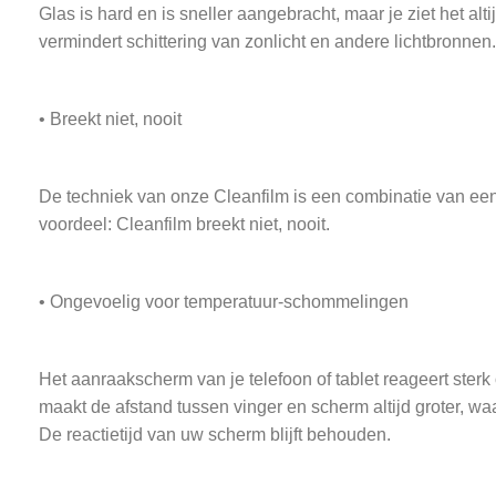
Glas is hard en is sneller aangebracht, maar je ziet het a
vermindert schittering van zonlicht en andere lichtbronnen.
• Breekt niet, nooit
De techniek van onze Cleanfilm is een combinatie van een 
voordeel: Cleanfilm breekt niet, nooit.
• Ongevoelig voor temperatuur-schommelingen
Het aanraakscherm van je telefoon of tablet reageert ster
maakt de afstand tussen vinger en scherm altijd groter, w
De reactietijd van uw scherm blijft behouden.