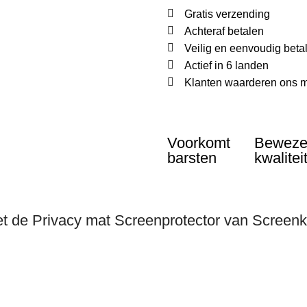
Gratis verzending
Achteraf betalen
Veilig en eenvoudig beta
Actief in 6 landen
Klanten waarderen ons m
Voorkomt
Bewez
barsten
kwalitei
 de Privacy mat Screenprotector van Screen