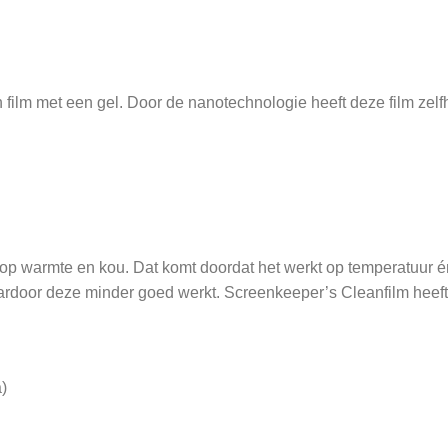
film met een gel. Door de nanotechnologie heeft deze film zelf
k op warmte en kou. Dat komt doordat het werkt op temperatuur é
aardoor deze minder goed werkt. Screenkeeper’s Cleanfilm heeft 
)