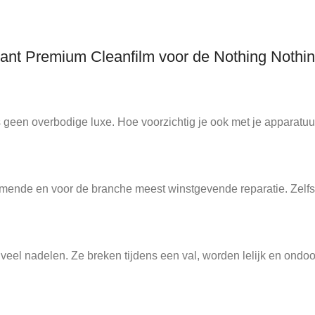
ant Premium Cleanfilm voor de Nothing Nothi
 geen overbodige luxe. Hoe voorzichtig je ook met je apparatuu
ende en voor de branche meest winstgevende reparatie. Zelfs v
l nadelen. Ze breken tijdens een val, worden lelijk en ondoor