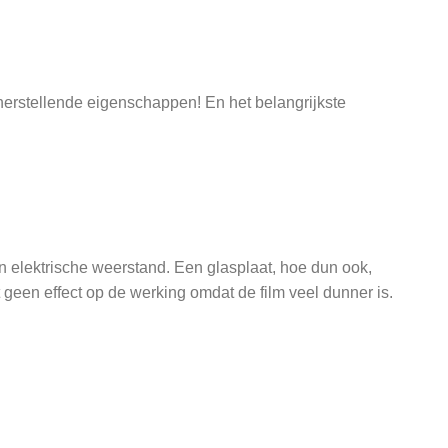
herstellende eigenschappen! En het belangrijkste
n elektrische weerstand. Een glasplaat, hoe dun ook,
geen effect op de werking omdat de film veel dunner is.