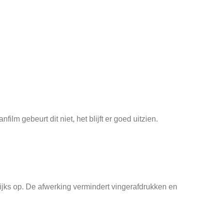
lm gebeurt dit niet, het blijft er goed uitzien.
elijks op. De afwerking vermindert vingerafdrukken en