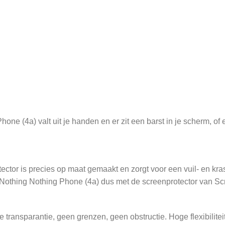
 (4a) valt uit je handen en er zit een barst in je scherm, of ee
ctor is precies op maat gemaakt en zorgt voor een vuil- en kras
Nothing Nothing Phone (4a) dus met de screenprotector van S
ransparantie, geen grenzen, geen obstructie. Hoge flexibilitei