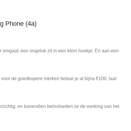
ng Phone (4a)
r omgaat; een ongeluk zit in een klein hoekje. En aan een
oor de goedkopere merken betaal je al bijna €100, laat
zichtig, en bovendien beïnvloeden ze de werking van het