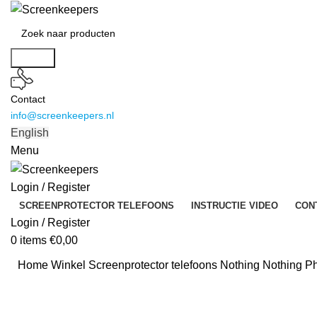
Search
Contact
info@screenkeepers.nl
English
Menu
Login / Register
SCREENPROTECTOR TELEFOONS
INSTRUCTIE VIDEO
CON
Login / Register
0
items
€
0,00
Home
Winkel
Screenprotector telefoons
Nothing Nothing P