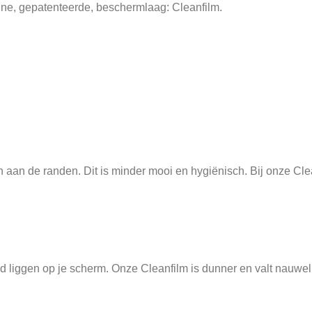
nne, gepatenteerde, beschermlaag: Cleanfilm.
aan de randen. Dit is minder mooi en hygiënisch. Bij onze Cleanfi
ltijd liggen op je scherm. Onze Cleanfilm is dunner en valt nauw