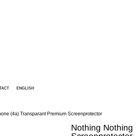
TACT
ENGLISH
hone (4a) Transparant Premium Screenprotector
Nothing Nothing