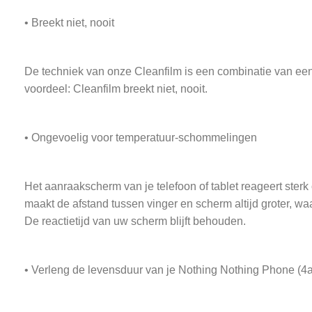
• Breekt niet, nooit
De techniek van onze Cleanfilm is een combinatie van een 
voordeel: Cleanfilm breekt niet, nooit.
• Ongevoelig voor temperatuur-schommelingen
Het aanraakscherm van je telefoon of tablet reageert ster
maakt de afstand tussen vinger en scherm altijd groter, w
De reactietijd van uw scherm blijft behouden.
• Verleng de levensduur van je Nothing Nothing Phone (4a