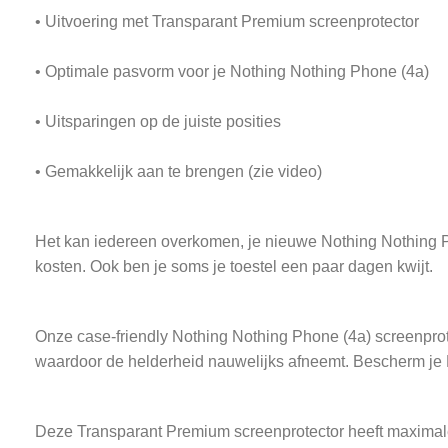
• Uitvoering met Transparant Premium screenprotector
• Optimale pasvorm voor je Nothing Nothing Phone (4a)
• Uitsparingen op de juiste posities
• Gemakkelijk aan te brengen (zie video)
Het kan iedereen overkomen, je nieuwe Nothing Nothing Phone
kosten. Ook ben je soms je toestel een paar dagen kwijt.
Onze case-friendly Nothing Nothing Phone (4a) screenprote
waardoor de helderheid nauwelijks afneemt. Bescherm je 
Deze Transparant Premium screenprotector heeft maximale t