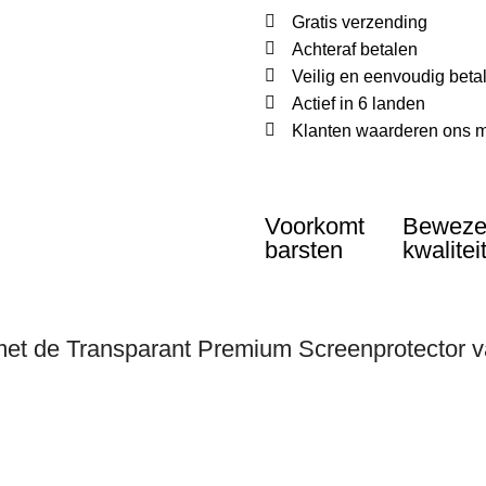
Gratis verzending
Achteraf betalen
Veilig en eenvoudig beta
Actief in 6 landen
Klanten waarderen ons m
Voorkomt
Bewez
barsten
kwalitei
met de Transparant Premium Screenprotector 