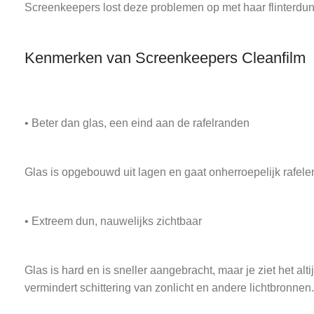
Screenkeepers lost deze problemen op met haar flinterdu
Kenmerken van Screenkeepers Cleanfilm
• Beter dan glas, een eind aan de rafelranden
Glas is opgebouwd uit lagen en gaat onherroepelijk rafelen 
• Extreem dun, nauwelijks zichtbaar
Glas is hard en is sneller aangebracht, maar je ziet het a
vermindert schittering van zonlicht en andere lichtbronnen.