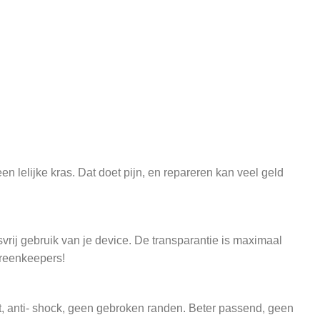
n lelijke kras. Dat doet pijn, en repareren kan veel geld
vrij gebruik van je device. De transparantie is maximaal
creenkeepers!
t, anti- shock, geen gebroken randen. Beter passend, geen